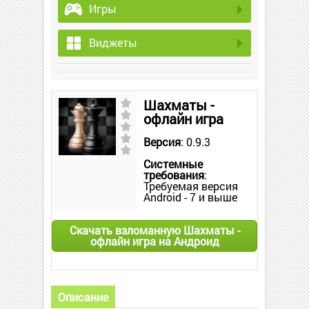
Игры
Виджеты
Шахматы -
офлайн игра
Версия
: 0.9.3
Системные
требования
:
Требуемая версия
Android - 7 и выше
Скачать взломанную Шахматы -
офлайн игра на Андроид
Описание