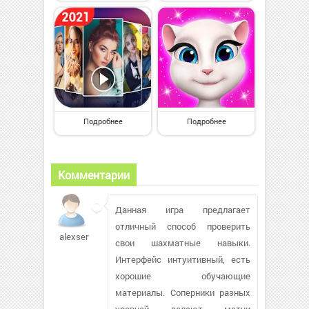
Подробнее
Подробнее
Комментарии
Данная игра предлагает
отличный способ проверить
alexservis163
свои шахматные навыки.
Интерфейс интуитивный, есть
хорошие обучающие
материалы. Соперники разных
уровней делают матчи