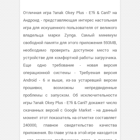
Отличная игра ?anak Okey Plus - E?li & Canl? на
Андроид - представляющая интерес настольная
игра для искушенного пользователя от великого
владельца марки Zynga. Самый минимум
свободной памяти для этого приложения 593MB,
необходимо проверить доступное место на
устройстве для комфортной работы загрузчика.
Еще одно требование - новая версия
операционной системы - Требуемая версия
Android - 6 и выше, из-за устаревшей версии
прошивки, возможны непредвиденные
проблемы с запуском. Об исключительности
игры ?anak Okey Plus - E?li & Canl? докажет число
скачанных версий с Google Market - на данный
момент этот показатель на отметке составляет
240000, главное свидетельство качества
приложения. Во главе угла в этой игре находится