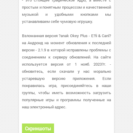
- это стоящее графическое ядро, а вместе с
простым и понятным процессом и качественной
музыкой и удобными кнопками мы
устанавливаем себе чумовую игрушку.
Взломанная версия ?anak Okey Plus - E?li & Canl?
на Андроид на момент обновления к последней
версии - 2.1.9 в которой исправлены проблемы с
соединением к серверу обновлений. На сайте
используется версия от 1 нояб. 2023?г. -
обновитесь, если скачали у нас морально
устаревшую версию приложения. Если
понравилась игра, присоединяйтесь в наши
группы, чтобы иметь возможность загрузить
популярные игры и программы полученные на
наш электронный адрес.
Скриншоты