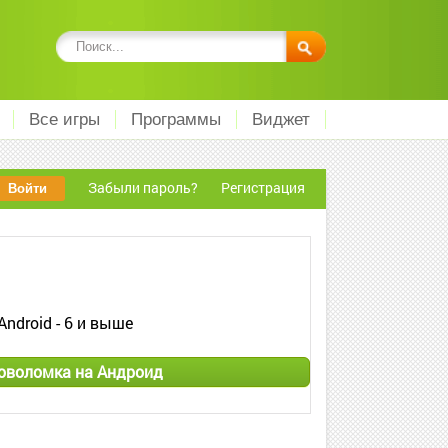
Все игры
Программы
Виджет
Забыли пароль?
Регистрация
Android - 6 и выше
ловоломка на Андроид