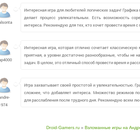
Интересная игра для любителей логических задач! Графика 
делает процесс увлекательным. Есть возможность соре
alsontan
интереса. Рекомендую для тех, кто хочет провести время с 
Интересная игра, которая отлично сочетает классическую
приятная, а уровни достаточно разнообразные, чтобы не н
ap4000
задач. В целом, это отличный способ провести время и расс
Игра захватывает своей простотой и увлекательностью. Гр
сложнее, что добавляет интереса. Множество режимов по
andre-
для расслабления после трудного дня. Рекомендую всем лю
1974
Droid-Gamers.ru
»
Взломанные игры на Андр