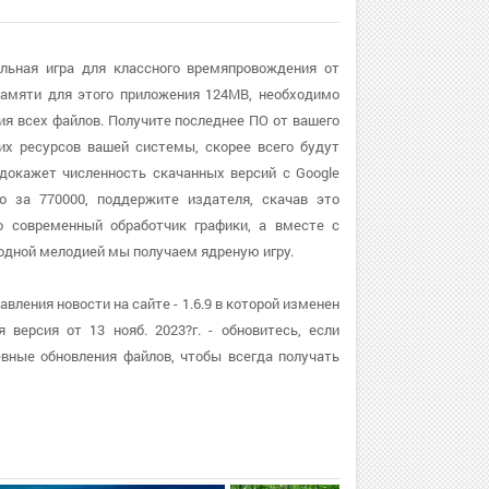
ольная игра для классного времяпровождения от
памяти для этого приложения 124MB, необходимо
ия всех файлов. Получите последнее ПО от вашего
щих ресурсов вашей системы, скорее всего будут
докажет численность скачанных версий с Google
о за 770000, поддержите издателя, скачав это
о современный обработчик графики, а вместе с
дной мелодией мы получаем ядреную игру.
ления новости на сайте - 1.6.9 в которой изменен
версия от 13 нояб. 2023?г. - обновитесь, если
вные обновления файлов, чтобы всегда получать