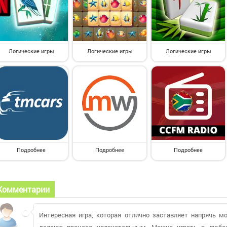
Логические игры
Логические игры
Логические игры
Подробнее
Подробнее
Подробнее
Комментарии
Интересная игра, которая отлично заставляет напрячь м
делают процесс увлекательным. Можно играть в любое