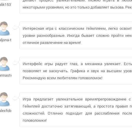
alik15313
некоторыми уровнями, но это только добавляет вызова. Ре
Интересная игра с классическим геймплеем, легко освоит
уровни разнообразные. Иногда бывает сложно пройти нек
aljona-t
отличное развлечение на время!
Интерфейс игры радует глаз, а механика увлекает. Есть
позволяет не заскучать. Графика и звук на высшем уров
annaste
Рекомендую всем любителям головоломок!
Игра предлагает увлекательное времяпрепровождение с
Геймплей достаточно затягивающий, а простота правил 
alexfobos
сложностей. Отлично подходит для расслабления посл
головоломки!