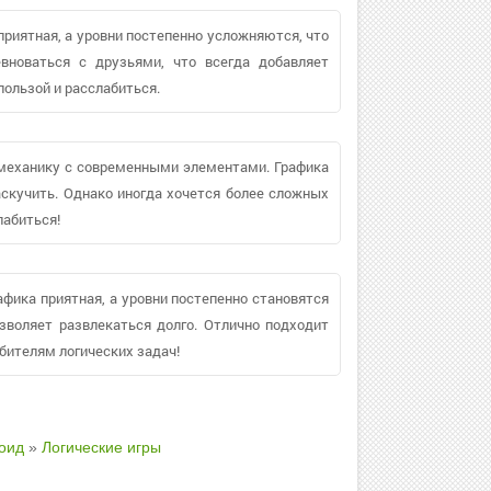
приятная, а уровни постепенно усложняются, что
вноваться с друзьями, что всегда добавляет
пользой и расслабиться.
 механику с современными элементами. Графика
аскучить. Однако иногда хочется более сложных
лабиться!
афика приятная, а уровни постепенно становятся
зволяет развлекаться долго. Отлично подходит
бителям логических задач!
оид
»
Логические игры