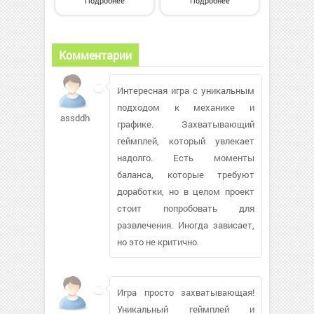
Подробнее
Подробнее
Комментарии
Интересная игра с уникальным
подходом к механике и
assddhh960
графике. Захватывающий
геймплей, который увлекает
надолго. Есть моменты
баланса, которые требуют
доработки, но в целом проект
стоит попробовать для
развлечения. Иногда зависает,
но это не критично.
Игра просто захватывающая!
Уникальный геймплей и