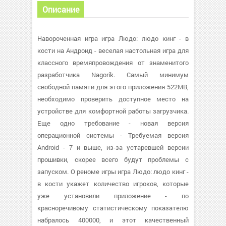
Описание
Навороченная игра игра Людо: людо кинг - в
кости на Андроид - веселая настольная игра для
классного времяпровождения от знаменитого
разработчика Nagorik. Самый минимум
свободной памяти для этого приложения 522MB,
необходимо проверить доступное место на
устройстве для комфортной работы загрузчика.
Еще одно требование - новая версия
операционной системы - Требуемая версия
Android - 7 и выше, из-за устаревшей версии
прошивки, скорее всего будут проблемы с
запуском. О реноме игры игра Людо: людо кинг -
в кости укажет количество игроков, которые
уже установили приложение - по
красноречивому статистическому показателю
набралось 400000, и этот качественный