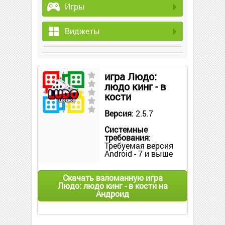
Игры
Виджеты
игра Людо:
людо кинг - в
кости
Версия
: 2.5.7
Системные
требования
:
Требуемая версия
Android - 7 и выше
Скачать взломанную игра
Людо: людо кинг - в кости на
Андроид