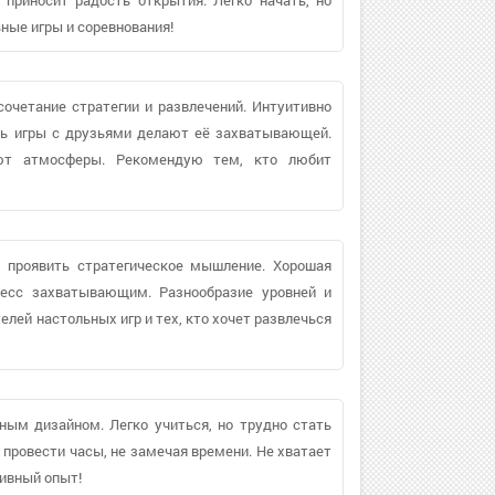
ные игры и соревнования!
сочетание стратегии и развлечений. Интуитивно
ть игры с друзьями делают её захватывающей.
яют атмосферы. Рекомендую тем, кто любит
ь проявить стратегическое мышление. Хорошая
цесс захватывающим. Разнообразие уровней и
лей настольных игр и тех, кто хочет развлечься
ным дизайном. Легко учиться, но трудно стать
провести часы, не замечая времени. Не хватает
тивный опыт!