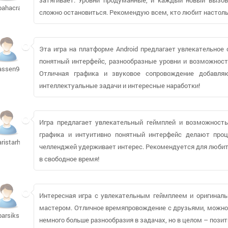
bahacrazy
сложно остановиться. Рекомендую всем, кто любит настоль
Эта игра на платформе Android предлагает увлекательное 
понятный интерфейс, разнообразные уровни и возможнос
assen9406
Отличная графика и звуковое сопровождение добавл
интеллектуальные задачи и интересные наработки!
Игра предлагает увлекательный геймплей и возможност
графика и интуитивно понятный интерфейс делают про
aristarhov
челленджей удерживает интерес. Рекомендуется для любите
в свободное время!
Интересная игра с увлекательным геймплеем и оригиналь
мастером. Отличное времяпровождение с друзьями, можно 
barsiksi
немного больше разнообразия в задачах, но в целом – пози