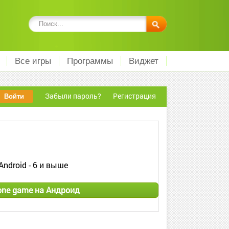
Все игры
Программы
Виджет
Забыли пароль?
Регистрация
Android - 6 и выше
 one game на Андроид