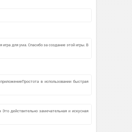
 игра для ума. Спасибо за создание этой игры. В
ее приложениеПростота в использовании быстрая
ин Это действительно замечательная и искусная