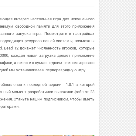
вляющая интерес настольная игра для искушенного
минимум свободной памяти для этого приложения
ванного запуска игры. Посмотрите в настройках
а неподходящих ресурсов вашей системы, возможны
i, Bead 12 докажет численность игроков, которые
0000, каждая новая загрузка делает приложение
 графики, а вместе с сумасшедшим темпом игрового
дией мы устанавливаем перворазрядную игру.
обновления к последней версии - 1.8.1 в которой
анный момент разработчики выложили файл от 23
ложения. Станьте нашим подписчиком, чтобы иметь
ераторами.