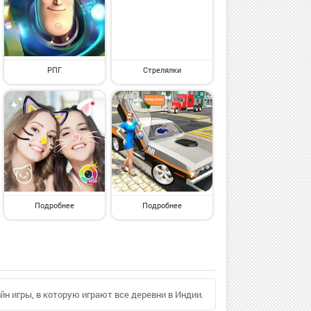
РПГ
Стрелялки
Подробнее
Подробнее
йн игры, в которую играют все деревни в Индии.