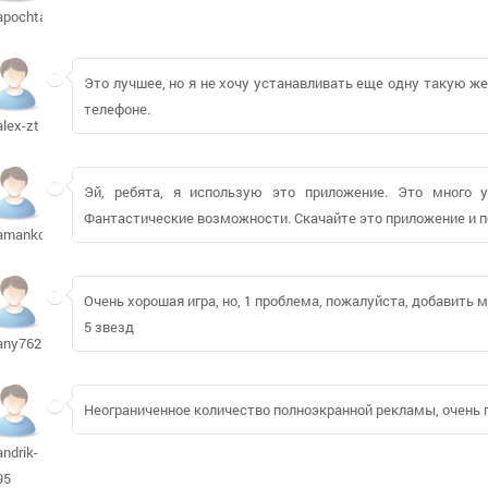
apochtaa362
Это лучшее, но я не хочу устанавливать еще одну такую же
телефоне.
alex-zt
Эй, ребята, я использую это приложение. Это много у
Фантастические возможности. Скачайте это приложение и п
amanko
Очень хорошая игра, но, 1 проблема, пожалуйста, добавить м
5 звезд
any7627
Неограниченное количество полноэкранной рекламы, очень 
andrik-
95