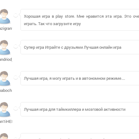
Хорошая игра в play store. Мне нравится эта игра. Это оч
играть. Так что загрузите игру
azigran944
Супер игра Играйте с друзьями Лучшая онлайн игра
andriodj
Лучшая игра, я могу играть и в автономном режиме....
babochka79742
Лучшая игра для таймкиллера и мозговой активности
an1iHERO840