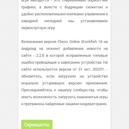
игре находится - это современный обработчик
графики, а вместе с бодрящим сюжетом и
удобно расположенными кнопками управления и
заводной мелодией мы устанавливаем
первосортную игру.
Взломанная версия Chess Online Stockfish 16 на
Андроид на момент добавления новости на
сайте - 2.2.8 в которой исправленные типовые
ошибки приводящие к зависанию устройства. На
сайте используется версия от 31 окт. 2023?г. -
обновитесь, если загрузили на устройство
морально устаревшую версию приложения.
Присоединяйтесь к нашему сообществу, чтобы
иметь возможность загрузить знаменитые игры
и программы найденные нашими модераторами.
Скриншоты