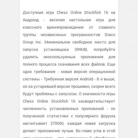
Доступная игра Chess Online Stockfish 16 на
Андроид - веселая настольная игра для
классного времяпровождения от славного
группы независимых программистов Draco
Group Inc. Минимальное свободное место для
запуска установщика 399MB, попробуйте
удалить неиспользуемые приложения для
полного процесса скачивания всех файлов. Еще
одно требование - новая версия операционной
системы - Требуемая версия Android - 8 и выше,
из-за устаревшей версии прошивки, скорее всего
будут проблемы с запуском. О значимости игры
Chess Online Stockfish 16 засвидетельствует
численность установленных приложений - по
полученной статистике с популярного форума
насчитывает 270000, каждая новая загрузка
делает приложение лучше. Во главе угла в этой