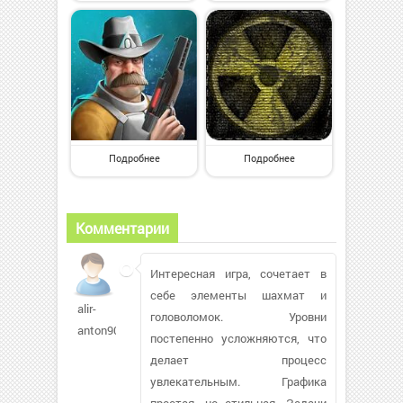
Подробнее
Подробнее
Комментарии
Интересная игра, сочетает в
себе элементы шахмат и
alir-
головоломок. Уровни
anton905
постепенно усложняются, что
делает процесс
увлекательным. Графика
простая, но стильная. Задачи