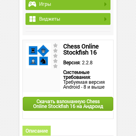
Игры
Виджеты
Chess Online
Stockfish 16
Версия
: 2.2.8
Системные
требования
:
Требуемая версия
Android - 8 и выше
Скачать взломанную Chess
Online Stockfish 16 на Андроид
Описание