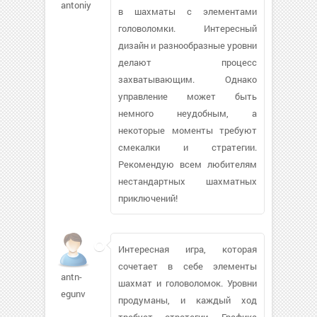
antoniya91364
в шахматы с элементами
головоломки. Интересный
дизайн и разнообразные уровни
делают процесс
захватывающим. Однако
управление может быть
немного неудобным, а
некоторые моменты требуют
смекалки и стратегии.
Рекомендую всем любителям
нестандартных шахматных
приключений!
Интересная игра, которая
сочетает в себе элементы
antn-
шахмат и головоломок. Уровни
egunv
продуманы, и каждый ход
требует стратегии. Графика