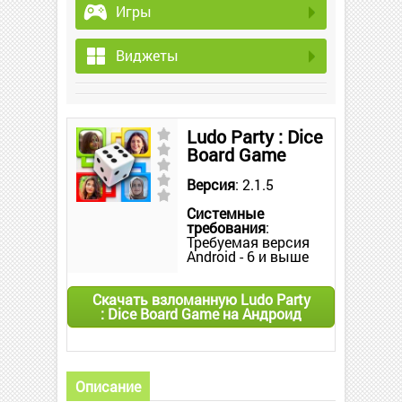
Игры
Виджеты
Ludo Party : Dice
Board Game
Версия
: 2.1.5
Системные
требования
:
Требуемая версия
Android - 6 и выше
Скачать взломанную Ludo Party
: Dice Board Game на Андроид
Описание