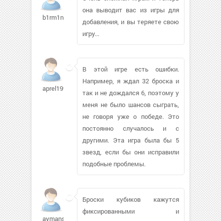
она выводит вас из игры для
b1rm1nator
добавления, и вы теряете свою
игру...
В этой игре есть ошибки.
Например, я ждал 32 броска и
aprel1997808
так и не дождался 6, поэтому у
меня не было шансов сыграть,
не говоря уже о победе. Это
постоянно случалось и с
другими. Эта игра была бы 5
звезд, если бы они исправили
подобные проблемы.
Броски кубиков кажутся
фиксированными и
aymans