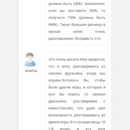
должна быть 340k). Аналогично,
если вы поставите 280k, то
получите 700k (должно быть
840k). Такая большая разница в
призах меня очень
разочаровала. Исправьте это.
Это очень весело.Мне нравится,
что я могу разговаривать со
anarhaifa
своими друзьями, когда мы
играем.Хотелось бы, чтобы
были другие игры, в которые я
мог бы играть со своими
друзьями, разговаривая с
ними.Спасибо, что дали нам
возможность разговаривать во
время игры.Это лучшая вещь 10
?.Я играю в эту игру