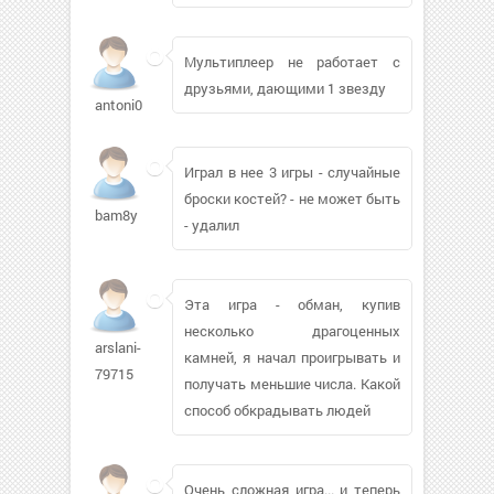
Мультиплеер не работает с
друзьями, дающими 1 звезду
antoni011649
Играл в нее 3 игры - случайные
броски костей? - не может быть
bam8y
- удалил
Эта игра - обман, купив
несколько драгоценных
arslani-
камней, я начал проигрывать и
79715
получать меньшие числа. Какой
способ обкрадывать людей
Очень сложная игра... и теперь