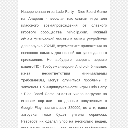
Навороченная игра Ludo Party : Dice Board Game
на Андроид - веселая настольная игра для
классного времяпровождения от славного
игрового сообщества Miniclip.com. Нужный
объем физической памяти в вашем устройстве
для запуска 232MB, переместите приложения на
внешнюю память для полной загрузки данного
приложения. Не забудьте сверить версию
вашего ПО - Требуемая версия Android - 6 и выше,
из-за несоответствия минимальным
требованиям, могут случиться проблемы с
запуском. Об индивидуальности игры Ludo Party
: Dice Board Game отметит число загрузок на
игровом портале - по данным полученным с
Google Play насчитывает 320000, кстати, ваша
загрузка тоже будет учтена сервисом.
Разработчик сделал упор на несколько вещей,