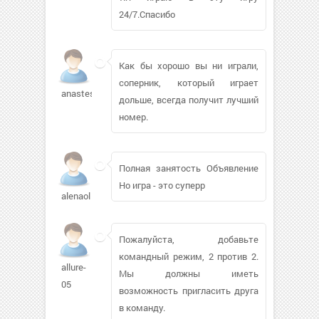
24/7.Спасибо
Как бы хорошо вы ни играли,
соперник, который играет
anasteshn
дольше, всегда получит лучший
номер.
Полная занятость Объявление
Но игра - это суперр
alenaol
Пожалуйста, добавьте
командный режим, 2 против 2.
allure-
Мы должны иметь
05
возможность пригласить друга
в команду.