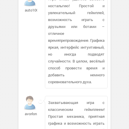
ностальгию! Простой и
auto1005
увлекательный геймплей,
возможность играть с
друзьями или ботами –
отличное
времяпрепровождение. Графика
яркая, интерфейс интуитивный,
но иногда подводят
случайности. В целом, весёлый
способ провести время и
добавить немного
соревновательного духа.
Захватывающая игра с
классическим геймплеем!
avorlon
Простая механика, приятная
графика и возможность играть