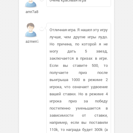
amr7a81
Отличная игра. Я нашел эту игру
лучше, чем другие игры лудо.
azmen78592
Но причина, по которой я не
могу дать 5 звезд,
заключается в призах в игре.
Если вы ставите 500, то
получаете приз после
выигрыша 1000 в режиме 2
игрока, что означает удвоение
вашей ставки. Но в режиме 4
игрока приз за победу
постепенно уменьшается в
зависимости от ставки,
например, если вы поставили
110k, то награда будет 300k (а