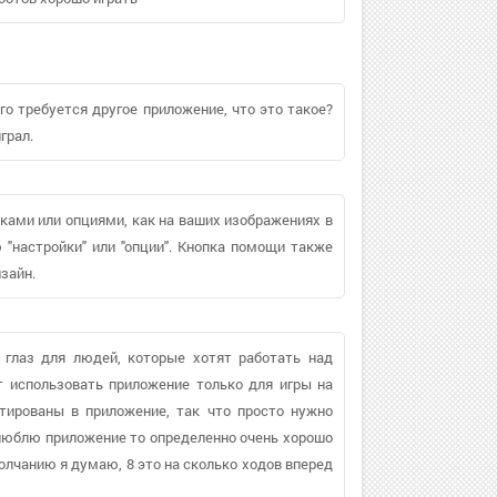
го требуется другое приложение, что это такое?
грал.
йками или опциями, как на ваших изображениях в
 "настройки" или "опции". Кнопка помощи также
зайн.
 глаз для людей, которые хотят работать над
 использовать приложение только для игры на
тированы в приложение, так что просто нужно
люблю приложение то определенно очень хорошо
молчанию я думаю, 8 это на сколько ходов вперед