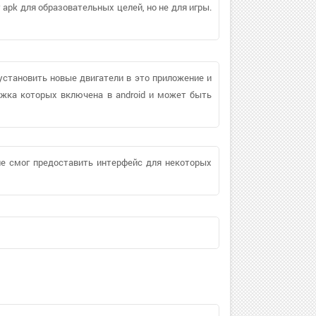
 apk для образовательных целей, но не для игры.
установить новые двигатели в это приложение и
ержка которых включена в android и может быть
 не смог предоставить интерфейс для некоторых