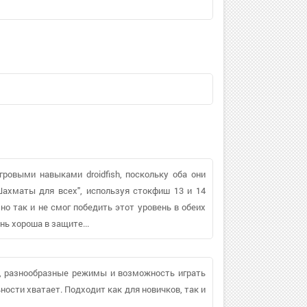
ровыми навыками droidfish, поскольку оба они
"Шахматы для всех", используя стокфиш 13 и 14
но так и не смог победить этот уровень в обеих
ень хороша в защите...
, разнообразные режимы и возможность играть
ности хватает. Подходит как для новичков, так и