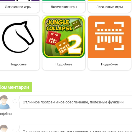
Логические игры
Логические игры
Логические игры
Подробнее
Подробнее
Подробнее
Комментарии
Отличное программное обеспечение, полезные функции
anjelina92660
Отличная игра помогает вам улучшить многое, играя против