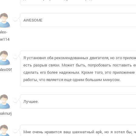
AWESOME
alex-
pe114
Я установил оба рекомендованных двигателя, но это приложе
есть разрыв связи. Может быть, попробовать поставить 
alex095
сделать его более надежным. Кроме того, это приложение
работы, что является еще одним большим минусом.
Лучшее.
baknurjan734
Мне очень нравится ваш шахматный apk, но я хотел бы, 