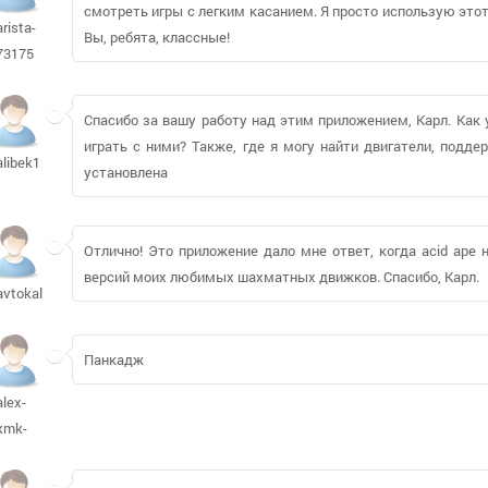
смотреть игры с легким касанием. Я просто использую этот
arista-
Вы, ребята, классные!
73175
Спасибо за вашу работу над этим приложением, Карл. Как 
играть с ними? Также, где я могу найти двигатели, подд
alibek1
установлена
Отлично! Это приложение дало мне ответ, когда acid ape
версий моих любимых шахматных движков. Спасибо, Карл.
avtokalush197
Панкадж
alex-
kmk-