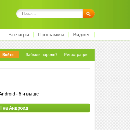
Все игры
Программы
Виджет
Забыли пароль?
Регистрация
Android - 6 и выше
l на Андроид