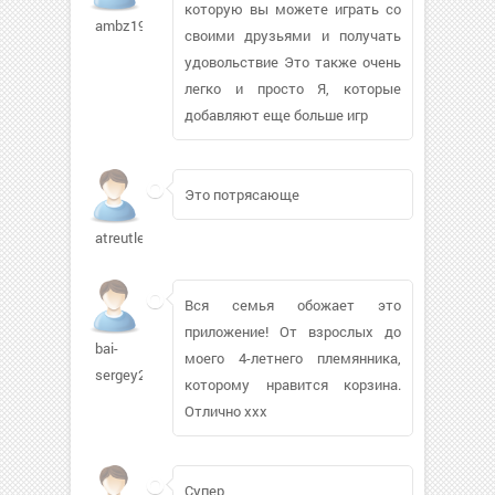
которую вы можете играть со
ambz199975
своими друзьями и получать
удовольствие Это также очень
легко и просто Я, которые
добавляют еще больше игр
Это потрясающе
atreutle
Вся семья обожает это
приложение! От взрослых до
bai-
моего 4-летнего племянника,
sergey255
которому нравится корзина.
Отлично xxx
Супер