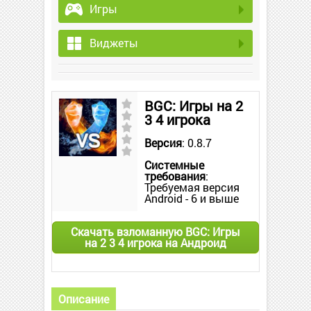
Игры
Виджеты
BGC: Игры на 2
3 4 игрока
Версия
: 0.8.7
Системные
требования
:
Требуемая версия
Android - 6 и выше
Скачать взломанную BGC: Игры
на 2 3 4 игрока на Андроид
Описание