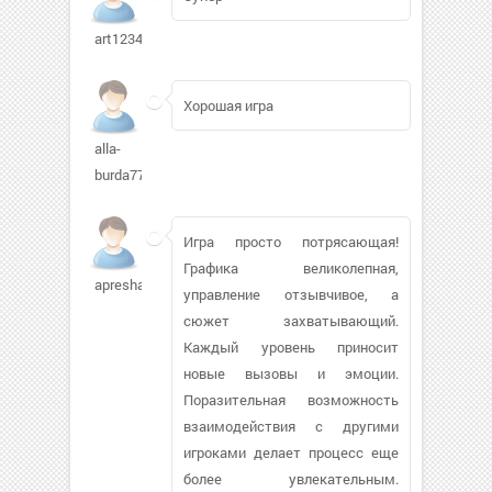
art123456802
Хорошая игра
alla-
burda778
Игра просто потрясающая!
Графика великолепная,
apresha580
управление отзывчивое, а
сюжет захватывающий.
Каждый уровень приносит
новые вызовы и эмоции.
Поразительная возможность
взаимодействия с другими
игроками делает процесс еще
более увлекательным.