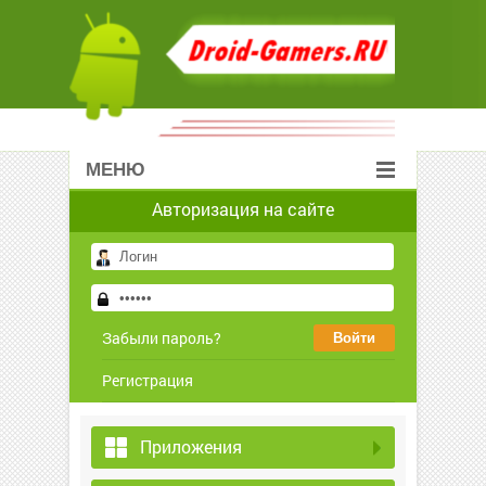
МЕНЮ
Авторизация на сайте
Забыли пароль?
Регистрация
Приложения