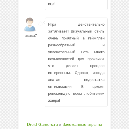
игр!
Игра действительно
затягивает! Визуальный стиль
asasa76435
очень приятный, а геймплей
разнообразный и
увлекательный. Есть много
возможностей для прокачки,
что делает процесс
интересным. Однако, иногда
хватает недостатка
оптимизации. В целом,
рекомендую всем любителям
жанра!
Droid-Gamers.ru
»
Взломанные игры на