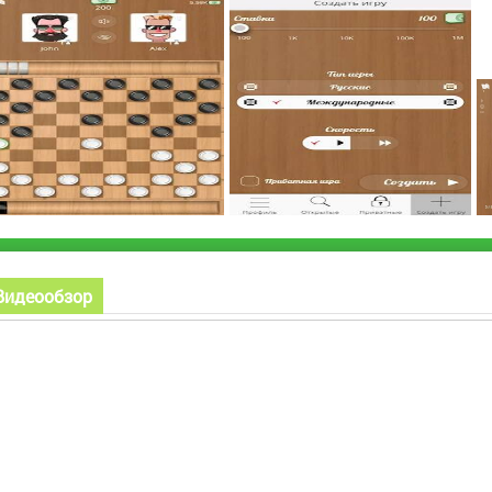
Видеообзор