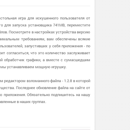
стольная игра для искушенного пользователя от
то для запуска установщика 741MB, переместите
йлов. Посмотрите в настройках устройства версию
минимальным требованиям, вам обеспечены всякие
ьзователей, запустивших у себя приложения - по
ит согласиться, что это количество заслуживает
ный обработчик графики, а вместе с сумасшедшим
м мы устанавливаем мощную игрушку.
 редактором взломанного файла - 1.2.8 в которой
щества. Последнее обновление файла на сайте от
сию приложения. Обязательно подпишитесь на нашу
вленные в наших группах.