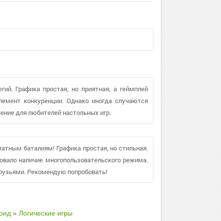
гий. Графика простая, но приятная, а геймплей
лемент конкуренции. Однако иногда случаются
ечение для любителей настольных игр.
атным баталиям! Графика простая, но стильная.
овало наличие многопользовательского режима.
рузьями. Рекомендую попробовать!
оид
»
Логические игры