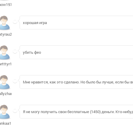
aow1973751
хорошая игра
atyrau234
убить фео
artttyr189
Мне нравится, как это сделано. Но было бы лучше, если бы
allyzhang912
Я не могу получить свои бесплатные (1450) деньги. Кто-ниб
ankaa1