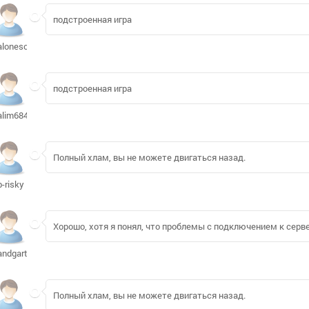
подстроенная игра
alonesome1
подстроенная игра
alim6840893
Полный хлам, вы не можете двигаться назад.
b-risky
Хорошо, хотя я понял, что проблемы с подключением к серв
andgartman216
Полный хлам, вы не можете двигаться назад.