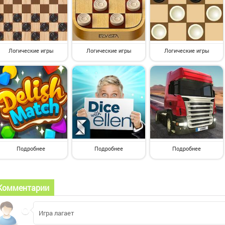
Логические игры
Логические игры
Логические игры
Подробнее
Подробнее
Подробнее
Комментарии
Игра лагает