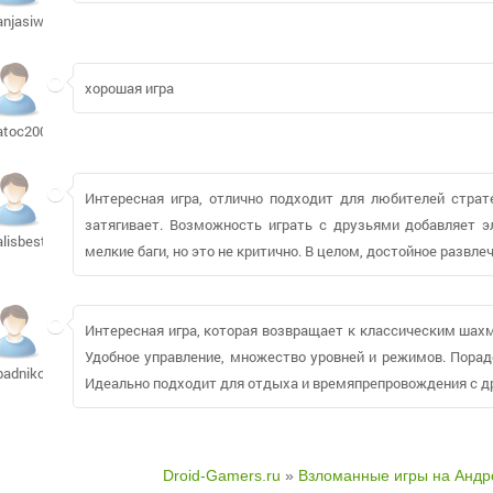
anjasiwek
хорошая игра
atoc2008613
Интересная игра, отлично подходит для любителей страте
затягивает. Возможность играть с друзьями добавляет э
alisbest808
мелкие баги, но это не критично. В целом, достойное развл
Интересная игра, которая возвращает к классическим шахм
Удобное управление, множество уровней и режимов. Порад
badniko29
Идеально подходит для отдыха и времяпрепровождения с д
Droid-Gamers.ru
»
Взломанные игры на Андр