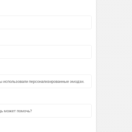
 вы использовали персонализированные эмодзи.
удь может помочь?