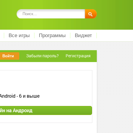
Все игры
Программы
Виджет
Забыли пароль?
Регистрация
Android - 6 и выше
йн на Андроид