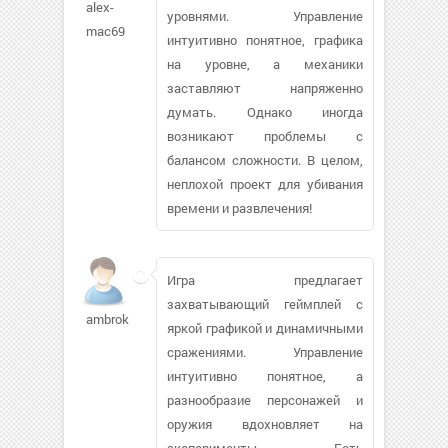
alex-
уровнями. Управление
mac69
интуитивно понятное, графика
на уровне, а механики
заставляют напряженно
думать. Однако иногда
возникают проблемы с
балансом сложности. В целом,
неплохой проект для убивания
времени и развлечения!
Игра предлагает
захватывающий геймплей с
ambrokcol
яркой графикой и динамичными
сражениями. Управление
интуитивно понятное, а
разнообразие персонажей и
оружия вдохновляет на
эксперименты. Есть