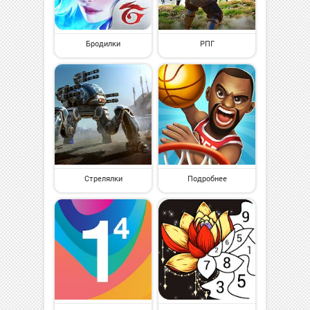
Бродилки
РПГ
Стрелялки
Подробнее