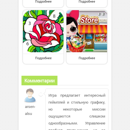
Подробнее
Подробнее
Подробнее
Подробнее
Комментарии
Игра предлагает интересный
геймплей и стильную графику,
arsen-
но некоторые миссии
alsu
ощущаются слишком
однообразными. Управление
требует привыкания, но со