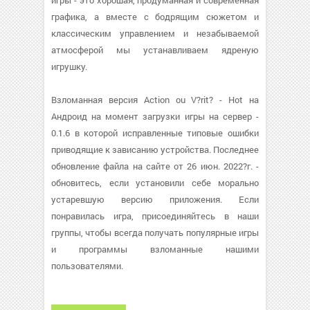
игры - это хорошая, продуманная и современная
графика, а вместе с бодрящим сюжетом и
классическим управлением и незабываемой
атмосферой мы устанавливаем ядреную
игрушку.
Взломанная версия Action ou V?rit? - Hot на
Андроид на момент загрузки игры на сервер -
0.1.6 в которой исправленные типовые ошибки
приводящие к зависанию устройства. Последнее
обновление файла на сайте от 26 июн. 2022?г. -
обновитесь, если установили себе морально
устаревшую версию приложения. Если
понравилась игра, присоединяйтесь в наши
группы, чтобы всегда получать популярные игры
и программы взломанные нашими
пользователями.