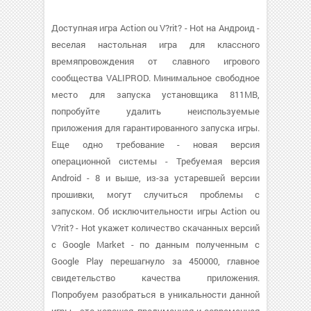
Доступная игра Action ou V?rit? - Hot на Андроид -
веселая настольная игра для классного
времяпровождения от славного игрового
сообщества VALIPROD. Минимальное свободное
место для запуска установщика 811MB,
попробуйте удалить неиспользуемые
приложения для гарантированного запуска игры.
Еще одно требование - новая версия
операционной системы - Требуемая версия
Android - 8 и выше, из-за устаревшей версии
прошивки, могут случиться проблемы с
запуском. Об исключительности игры Action ou
V?rit? - Hot укажет количество скачанных версий
с Google Market - по данным полученным с
Google Play перешагнуло за 450000, главное
свидетельство качества приложения.
Попробуем разобраться в уникальности данной