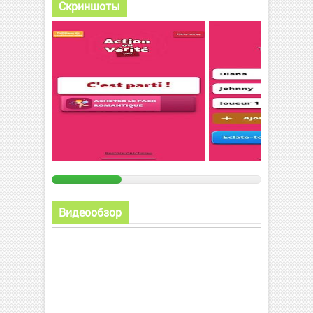
Скриншоты
Видеообзор