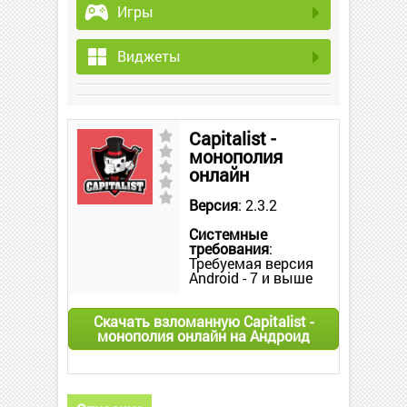
Игры
Виджеты
Capitalist -
монополия
онлайн
Версия
: 2.3.2
Системные
требования
:
Требуемая версия
Android - 7 и выше
Скачать взломанную Capitalist -
монополия онлайн на Андроид