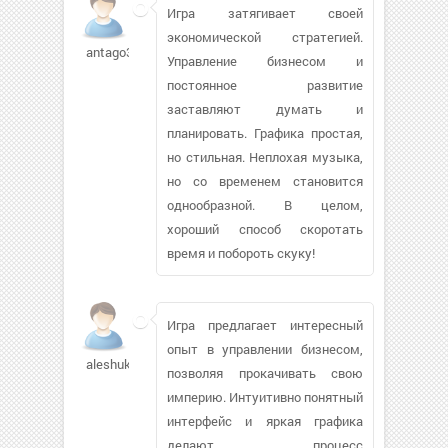
Игра затягивает своей
экономической стратегией.
antago37
Управление бизнесом и
постоянное развитие
заставляют думать и
планировать. Графика простая,
но стильная. Неплохая музыка,
но со временем становится
однообразной. В целом,
хороший способ скоротать
время и побороть скуку!
Игра предлагает интересный
опыт в управлении бизнесом,
aleshukv
позволяя прокачивать свою
империю. Интуитивно понятный
интерфейс и яркая графика
делают процесс