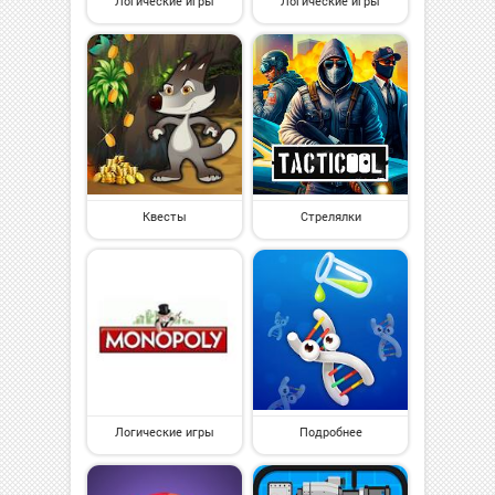
Логические игры
Логические игры
Квесты
Стрелялки
Логические игры
Подробнее