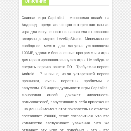
Описание
Славная игра Capitalist - монополия онлайн на
Андроид - представляющая интерес настольная
игра для искушенного пользователя от славного
владельца марки LevelUpStudio. Минимальное
свободное место для запуска установщика
103MB, удалите бесполезные программы и игры
для гарантированного запуска игры. Не забудьте
сверить версию вашего ПО - Требуемая версия
Android - 7 и выше, из-за устаревшей версии
прошивки, очень вероятны проблемы с
запуском. Об индивидуальности игры Capitalist -
монополия онлайн докажет численность
пользователей, запустивших у себя приложения
- на данный момент этот показатель на отметке
составляет 290000, стоит согласиться, что это
количество заслуживает уважения. Что же
отличает эту игру от подобных - это - это