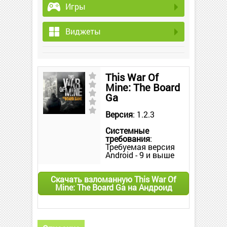
Игры
Виджеты
This War Of
Mine: The Board
Ga
Версия
: 1.2.3
Системные
требования
:
Требуемая версия
Android - 9 и выше
Скачать взломанную This War Of
Mine: The Board Ga на Андроид