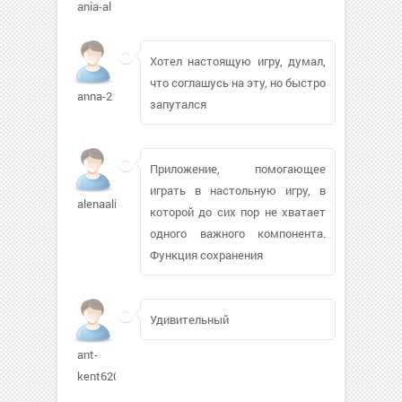
ania-al
Хотел настоящую игру, думал,
что соглашусь на эту, но быстро
anna-2
запутался
Приложение, помогающее
играть в настольную игру, в
alenaalina
которой до сих пор не хватает
одного важного компонента.
Функция сохранения
Удивительный
ant-
kent620