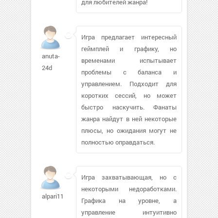
для любителей жанра!
Игра предлагает интересный
геймплей и графику, но
anuta-
временами испытывает
24d
проблемы с баланса и
управлением. Подходит для
коротких сессий, но может
быстро наскучить. Фанаты
жанра найдут в ней некоторые
плюсы, но ожидания могут не
полностью оправдаться.
Игра захватывающая, но с
некоторыми недоработками.
alpari111
Графика на уровне, а
управление интуитивно