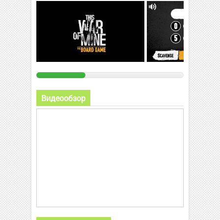
Видеообзор