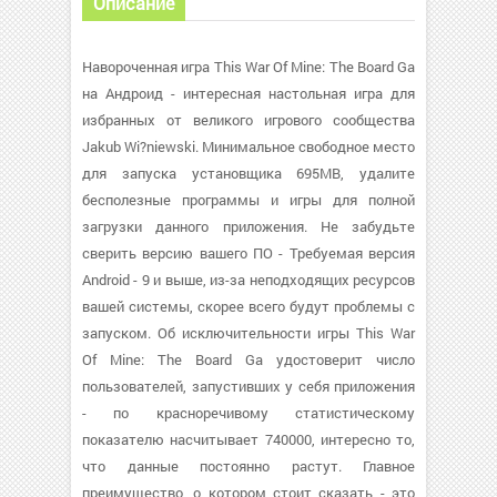
Описание
Навороченная игра This War Of Mine: The Board Ga
на Андроид - интересная настольная игра для
избранных от великого игрового сообщества
Jakub Wi?niewski. Минимальное свободное место
для запуска установщика 695MB, удалите
бесполезные программы и игры для полной
загрузки данного приложения. Не забудьте
сверить версию вашего ПО - Требуемая версия
Android - 9 и выше, из-за неподходящих ресурсов
вашей системы, скорее всего будут проблемы с
запуском. Об исключительности игры This War
Of Mine: The Board Ga удостоверит число
пользователей, запустивших у себя приложения
- по красноречивому статистическому
показателю насчитывает 740000, интересно то,
что данные постоянно растут. Главное
преимущество, о котором стоит сказать - это