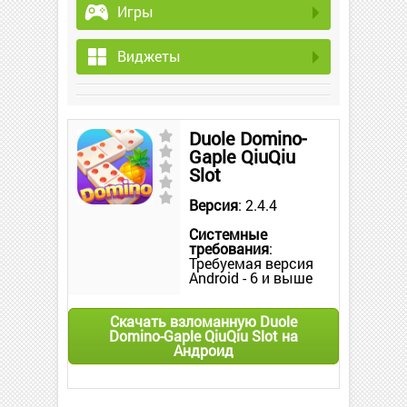
Игры
Виджеты
Duole Domino-
Gaple QiuQiu
Slot
Версия
: 2.4.4
Системные
требования
:
Требуемая версия
Android - 6 и выше
Скачать взломанную Duole
Domino-Gaple QiuQiu Slot на
Андроид