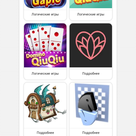
Логические игры
Логические игры
Логические игры
Подробнее
Подробнее
Подробнее