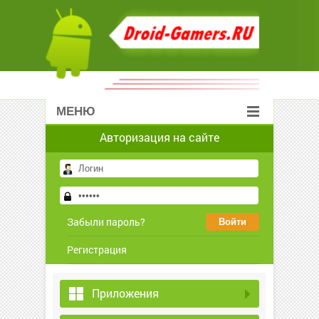
МЕНЮ
Авторизация на сайте
Забыли пароль?
Регистрация
Приложения