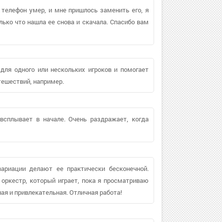
й телефон умер, и мне пришлось заменить его, я
лько что нашла ее снова и скачала. Спасибо вам
 для одного или нескольких игроков и помогает
тешествий, например.
всплывает в начале. Очень раздражает, когда
вариации делают ее практически бесконечной.
оркестр, который играет, пока я просматриваю
ая и привлекательная. Отличная работа!