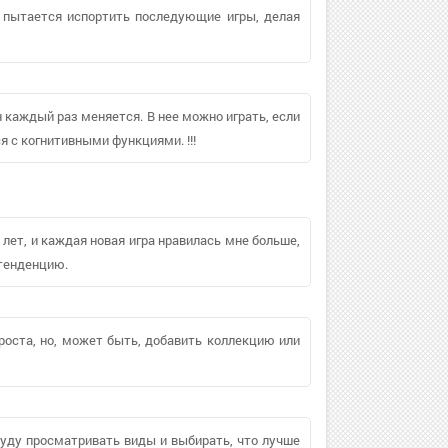
, пытается испортить последующие игры, делая
н каждый раз меняется. В нее можно играть, если
я с когнитивными функциями. !!!
 лет, и каждая новая игра нравилась мне больше,
тенденцию.
проста, но, может быть, добавить коллекцию или
 буду просматривать виды и выбирать, что лучше