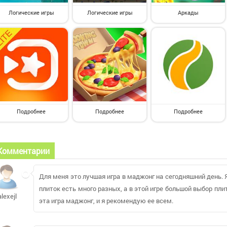
Логические игры
Логические игры
Аркады
Подробнее
Подробнее
Подробнее
Комментарии
Для меня это лучшая игра в маджонг на сегодняшний день.
плиток есть много разных, а в этой игре большой выбор плит
alexejl
эта игра маджонг, и я рекомендую ее всем.