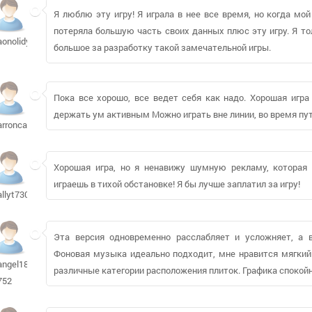
Я люблю эту игру! Я играла в нее все время, но когда мо
потеряла большую часть своих данных плюс эту игру. Я то
aonolidybo979
большое за разработку такой замечательной игры.
Пока все хорошо, все ведет себя как надо. Хорошая игра
держать ум активным Можно играть вне линии, во время пу
arroncarl1249
Хорошая игра, но я ненавижу шумную рекламу, которая 
играешь в тихой обстановке! Я бы лучше заплатил за игру!
allyt730
Эта версия одновременно расслабляет и усложняет, а 
Фоновая музыка идеально подходит, мне нравится мягкий 
angel18-
различные категории расположения плиток. Графика спокойн
752