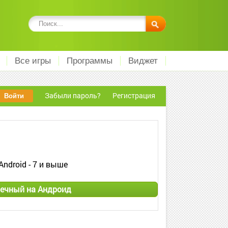
Все игры
Программы
Виджет
Забыли пароль?
Регистрация
Android - 7 и выше
ечный на Андроид