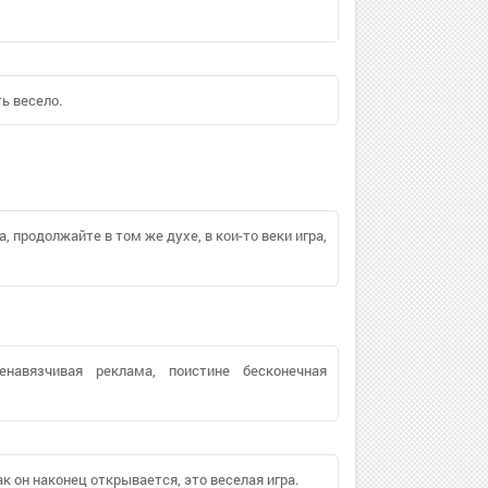
ь весело.
а, продолжайте в том же духе, в кои-то веки игра,
навязчивая реклама, поистине бесконечная
к он наконец открывается, это веселая игра.