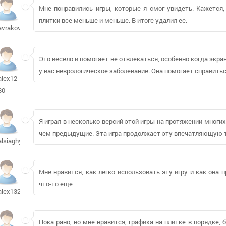
Мне понравились игры, которые я смог увидеть. Кажется
плитки все меньше и меньше. В итоге удалил ее.
avrakov78166
Это весело и помогает не отвлекаться, особенно когда экра
у вас неврологическое заболевание. Она помогает справитьс
alex12-
80
Я играл в несколько версий этой игры на протяжении многих
чем предыдущие. Эта игра продолжает эту впечатляющую 
alsiaghy40
Мне нравится, как легко использовать эту игру и как она 
что-то еще
alex13245128
Пока рано, но мне нравится, графика на плитке в порядке,