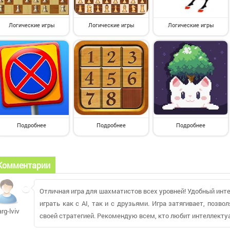
Логические игры
Логические игры
Логические игры
Подробнее
Подробнее
Подробнее
Комментарии
Отличная игра для шахматистов всех уровней! Удобный инт
играть как с AI, так и с друзьями. Игра затягивает, позв
arg-lviv
своей стратегией. Рекомендую всем, кто любит интеллект