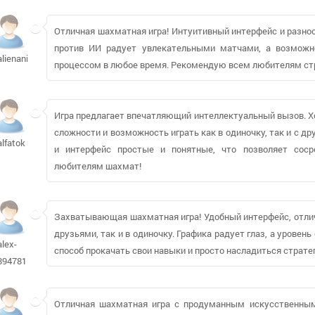
Отличная шахматная игра! Интуитивный интерфейс и разно
против ИИ радует увлекательными матчами, а возможн
alienani
процессом в любое время. Рекомендую всем любителям стр
Игра предлагает впечатляющий интеллектуальный вызов. Х
сложности и возможность играть как в одиночку, так и с 
alfatok
и интерфейс простые и понятные, что позволяет соср
любителям шахмат!
Захватывающая шахматная игра! Удобный интерфейс, отлич
друзьями, так и в одиночку. Графика радует глаз, а урове
alex-
способ прокачать свои навыки и просто насладиться страте
894781
Отличная шахматная игра с продуманным искусственным