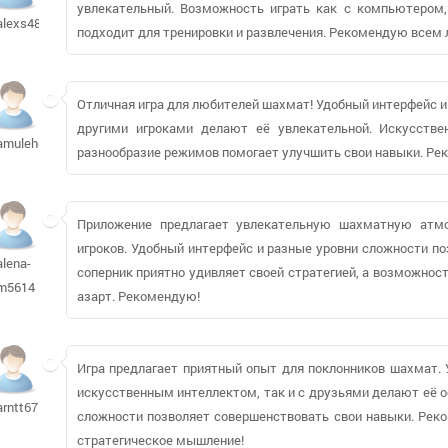
увлекательный. Возможность играть как с компьютером
alexs48603
подходит для тренировки и развлечения. Рекомендую всем
Отличная игра для любителей шахмат! Удобный интерфейс и
другими игроками делают её увлекательной. Искусстве
amulehdel339
разнообразие режимов помогает улучшить свои навыки. Ре
Приложение предлагает увлекательную шахматную атмо
игроков. Удобный интерфейс и разные уровни сложности п
alena-
соперник приятно удивляет своей стратегией, а возможнос
m5614
азарт. Рекомендую!
Игра предлагает приятный опыт для поклонников шахмат. 
искусственным интеллектом, так и с друзьями делают её о
arntt67
сложности позволяет совершенствовать свои навыки. Реко
стратегическое мышление!