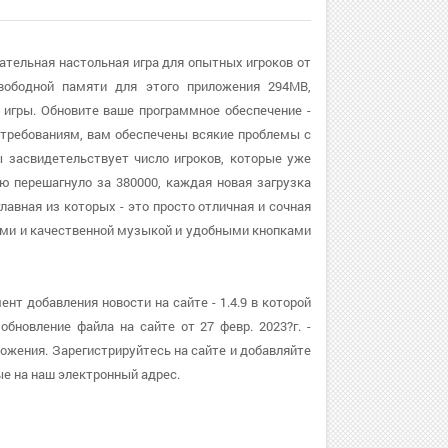
ательная настольная игра для опытных игроков от
вободной памяти для этого приложения 294MB,
 игры. Обновите ваше программное обеспечение -
м требованиям, вам обеспечены всякие проблемы с
 засвидетельствует число игроков, которые уже
ю перешагнуло за 380000, каждая новая загрузка
лавная из которых - это просто отличная и сочная
ями и качественной музыкой и удобными кнопками
т добавления новости на сайте - 1.4.9 в которой
бновление файла на сайте от 27 февр. 2023?г. -
ожения. Зарегистрируйтесь на сайте и добавляйте
ые на наш электронный адрес.