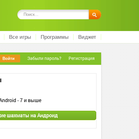
Все игры
Программы
Виджет
Забыли пароль?
Регистрация
ы
Android - 7 и выше
кие шахматы на Андроид