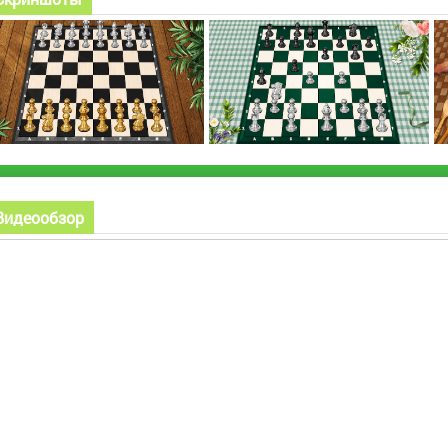
Видеообзор