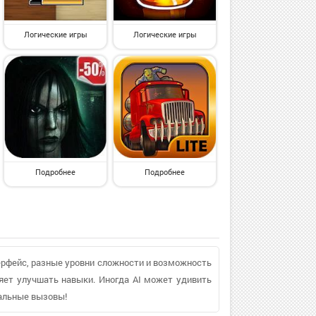
Логические игры
Логические игры
Подробнее
Подробнее
ерфейс, разные уровни сложности и возможность
оляет улучшать навыки. Иногда AI может удивить
уальные вызовы!