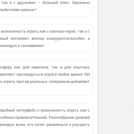
, так и с друзьями — большой плюс. Идеально
 любителям шахмат!
 возможность играть как с компьютером, так и с
нный интеллект вполне конкурентоспособен, а
комендую к скачиванию!
сферу как для новичков, так и для опытных
озволяют наслаждаться игрой в любое время. ИИ
ть играть против реальных соперников добавляет
Удобный интерфейс и возможность играть как с
собенно привлекательной. Разнообразие уровней
мендую всем, кто хочет развлечься и улучшить