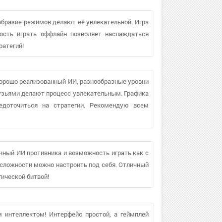
образие режимов делают её увлекательной. Игра
ость играть оффлайн позволяет наслаждаться
атегий!
орошо реализованный ИИ, разнообразные уровни
друзьями делают процесс увлекательным. Графика
едоточиться на стратегии. Рекомендую всем
ный ИИ противника и возможность играть как с
нь сложности можно настроить под себя. Отличный
гической битвой!
 интеллектом! Интерфейс простой, а геймплей