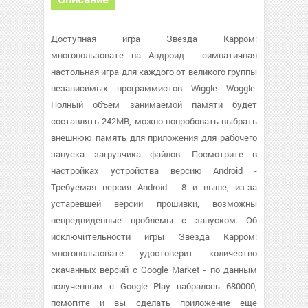
Доступная игра Звезда Карром:
многопользовате на Андроид - симпатичная
настольная игра для каждого от великого группы
независимых программистов Wiggle Woggle.
Полный объем занимаемой памяти будет
составлять 242MB, можно попробовать выбрать
внешнюю память для приложения для рабочего
запуска загрузчика файлов. Посмотрите в
настройках устройства версию Android -
Требуемая версия Android - 8 и выше, из-за
устаревшей версии прошивки, возможны
непредвиденные проблемы с запуском. Об
исключительности игры Звезда Карром:
многопользовате удостоверит количество
скачанных версий с Google Market - по данным
полученным с Google Play набралось 680000,
помогите и вы сделать приложение еще