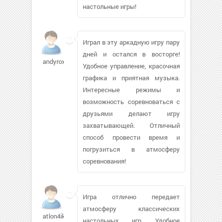
настольные игры!
Играл в эту аркадную игру пару
дней и остался в восторге!
andyroxi
Удобное управление, красочная
графика и приятная музыка.
Интересные режимы и
возможность соревноваться с
друзьями делают игру
захватывающей. Отличный
способ провести время и
погрузиться в атмосферу
соревнования!
Игра отлично передает
атмосферу классических
atlon4ik42
настольных игр. Удобное