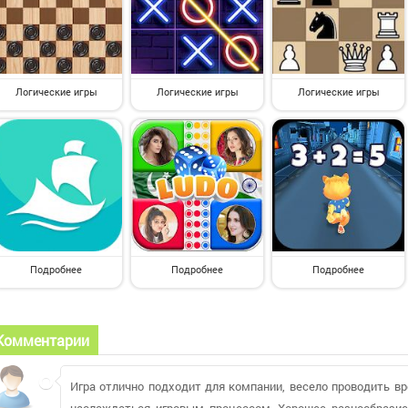
Логические игры
Логические игры
Логические игры
Подробнее
Подробнее
Подробнее
Комментарии
Игра отлично подходит для компании, весело проводить вр
наслаждаться игровым процессом. Хорошее разнообразие