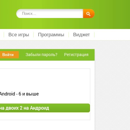
Все игры
Программы
Виджет
Забыли пароль?
Регистрация
Android - 6 и выше
на двоих 2 на Андроид