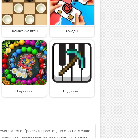
Логические игры
Аркады
Подробнее
Подробнее
емя вместе. Графика простая, но это не мешает
 режимов, позволяет не заскучать. В целом —