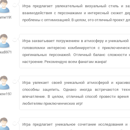
Игра предлагает увлекательный визуальный стиль и з
взаимодействия с персонажами и интересный сюжет дер
arne1990
проблемы с оптимизацией. В целом, это отличный проект д
Игра захватывает погружением в атмосферу и уникальной
головоломки интересно комбинируется с приключенчес
audi9716605
оригинальных персонажей. Отличный баланс сложности 
настроение. Рекомендую всем фанатам жанра!
Игра увлекает своей уникальной атмосферой и красив
способны зацепить. Однако иногда встречаются техн
aow1973
впечатление. В целом, отличный способ провести врем
любителям приключенческих игр!
Игра предлагает уникальное сочетание исследования и