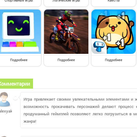
Спортивные игры
Логические игры
Квесты
Подробнее
Подробнее
Подробнее
Комментарии
Игра привлекает своими увлекательными элементами и 
возможность прокачивать персонажей делают процесс 
alexyaks
продуманный геймплей позволяют легко погрузиться в 
жанра!