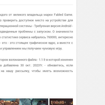
аждого от великого владельца марки Fabled Game.
 проверить доступное место на устройстве для
операционной системы - Требуемая версия Android -
редвиденные проблемы с запуском. О значимости
о статистике сервиса набралось 760000, интересно
- это - это стоящее графическое ядро, а вместе с
м управлением мы получаем чумовую игру.
ором взломанного файла - 1.1.9 в которой изменен
 добавлена 30 окт. 2023?г. - обновитесь, если
 на нашу рассылку, чтобы иметь возможность