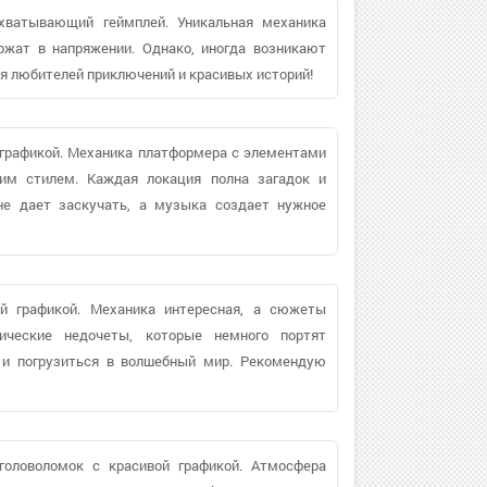
ахватывающий геймплей. Уникальная механика
жат в напряжении. Однако, иногда возникают
ля любителей приключений и красивых историй!
 графикой. Механика платформера с элементами
ким стилем. Каждая локация полна загадок и
не дает заскучать, а музыка создает нужное
ой графикой. Механика интересная, а сюжеты
ические недочеты, которые немного портят
я и погрузиться в волшебный мир. Рекомендую
 головоломок с красивой графикой. Атмосфера