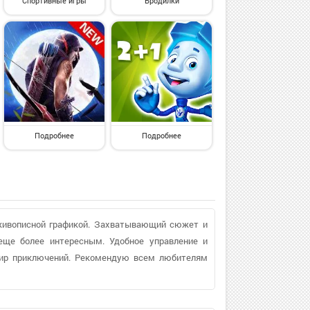
Спортивные игры
Бродилки
Подробнее
Подробнее
живописной графикой. Захватывающий сюжет и
еще более интересным. Удобное управление и
мир приключений. Рекомендую всем любителям