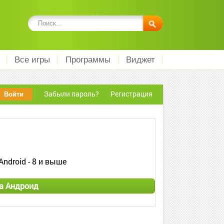
Все игры
Программы
Виджет
Забыли пароль?
Регистрация
Android - 8 и выше
на Андроид