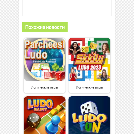
Похожие новости
Логические игры
Логические игры