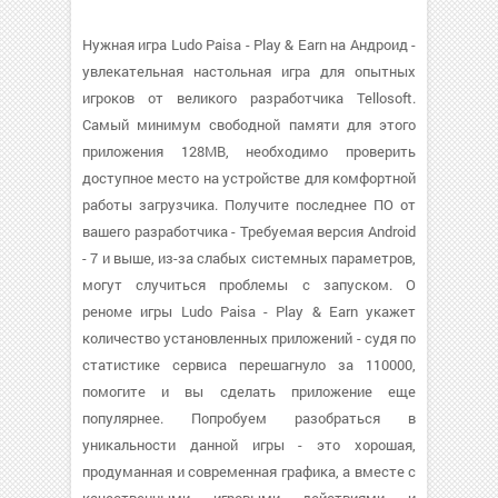
Нужная игра Ludo Paisa - Play & Earn на Андроид -
увлекательная настольная игра для опытных
игроков от великого разработчика Tellosoft.
Самый минимум свободной памяти для этого
приложения 128MB, необходимо проверить
доступное место на устройстве для комфортной
работы загрузчика. Получите последнее ПО от
вашего разработчика - Требуемая версия Android
- 7 и выше, из-за слабых системных параметров,
могут случиться проблемы с запуском. О
реноме игры Ludo Paisa - Play & Earn укажет
количество установленных приложений - судя по
статистике сервиса перешагнуло за 110000,
помогите и вы сделать приложение еще
популярнее. Попробуем разобраться в
уникальности данной игры - это хорошая,
продуманная и современная графика, а вместе с