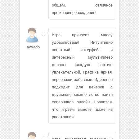
общем, отличное
времяпрепровождение!
Игра приносит массу
удовольствия! Интуитивно
avvadon357686
понятный интерфейс и
интересный мультиплеер
делают каждую партию
увлекательной. Графика яркая,
персонажи забавные. Идеально
подходит для вечеров с
друзьями, можно легко найти
соперников онлайн. Нравится,
что играем вместе, даже на
расстоянии!
Игра предлагает интересный