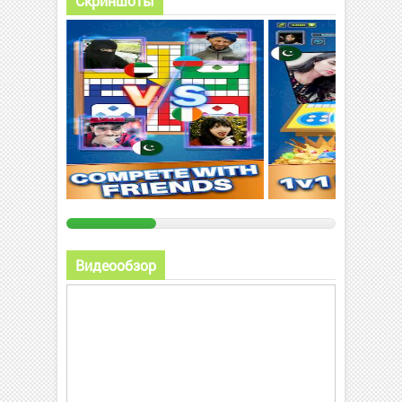
Скриншоты
Видеообзор