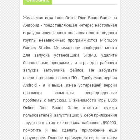
Желаемая игра Ludo Online Dice Board Game на
Андроид - представляющая интерес настольная
игра для искушенного пользователя от видного
группы независимых программистов MicroZon
Games Studio. Минимальное свободное место
для запуска установщика 613MB, удалите
бесполезные программы и игры для рабочего
запуска загрузчика файлов. Не забудьте
сверить версию вашего ПО - Требуемая версия
Android - 9 и выше, из-за устаревшей версии
прошивки, возможны непредвиденные
проблемы с запуском. О значимости игры Ludo
Online Dice Board Game отметит сумма
пользователей, запустивших у себя приложения
- судя по статистике сервиса набралось 590000,
помогите и вы сделать приложение еще
популярнее. Главное преимущество, о котором