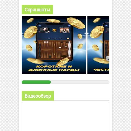
Скриншоты
Видеообзор