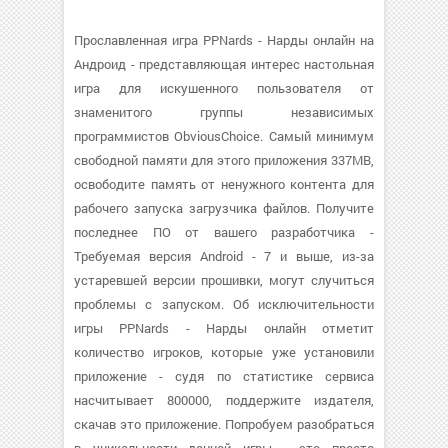
Прославленная игра PPNards - Нарды онлайн на
Андроид - представляющая интерес настольная
игра для искушенного пользователя от
знаменитого группы независимых
программистов ObviousChoice. Самый минимум
свободной памяти для этого приложения 337MB,
освободите память от ненужного контента для
рабочего запуска загрузчика файлов. Получите
последнее ПО от вашего разработчика -
Требуемая версия Android - 7 и выше, из-за
устаревшей версии прошивки, могут случиться
проблемы с запуском. Об исключительности
игры PPNards - Нарды онлайн отметит
количество игроков, которые уже установили
приложение - судя по статистике сервиса
насчитывает 800000, поддержите издателя,
скачав это приложение. Попробуем разобраться