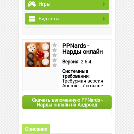
Игры
Виджеты
PPNards -
Нарды онлайн
Версия
: 2.6.4
Системные
требования
:
Требуемая версия
Android - 7 и выше
Скачать взломанную PPNards -
Нарды онлайн на Андроид
Описание