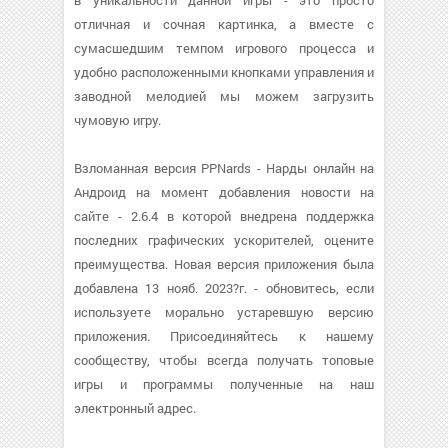
в уникальности данной игры - это просто
отличная и сочная картинка, а вместе с
сумасшедшим темпом игрового процесса и
удобно расположенными кнопками управления и
заводной мелодией мы можем загрузить
чумовую игру.
Взломанная версия PPNards - Нарды онлайн на
Андроид на момент добавления новости на
сайте - 2.6.4 в которой внедрена поддержка
последних графических ускорителей, оцените
преимущества. Новая версия приложения была
добавлена 13 нояб. 2023?г. - обновитесь, если
используете морально устаревшую версию
приложения. Присоединяйтесь к нашему
сообществу, чтобы всегда получать топовые
игры и программы полученные на наш
электронный адрес.