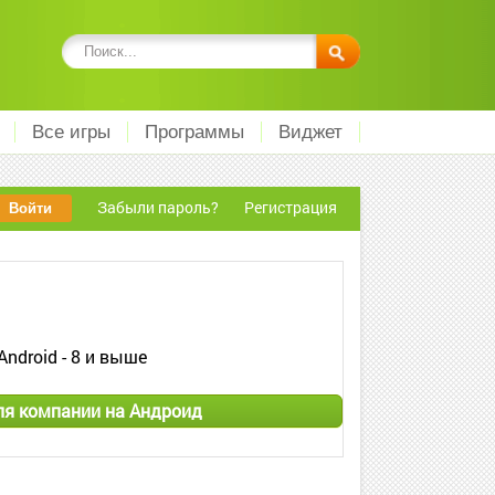
Все игры
Программы
Виджет
Забыли пароль?
Регистрация
Android - 8 и выше
ля компании на Андроид