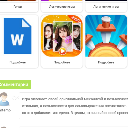
Гонки
Логические игры
Логические игры
Подробнее
Подробнее
Подробнее
Комментарии
Игра увлекает своей оригинальной механикой и возможност
стильная, а возможности для самовыражения впечатляют.
artemp1992
но это добавляет интереса. В целом, отличный способ прове