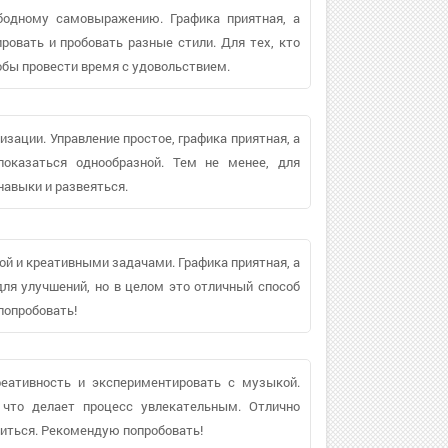
ободному самовыражению. Графика приятная, а
овать и пробовать разные стили. Для тех, кто
обы провести время с удовольствием.
зации. Управление простое, графика приятная, а
оказаться однообразной. Тем не менее, для
навыки и развеяться.
ой и креативными задачами. Графика приятная, а
ля улучшений, но в целом это отличный способ
попробовать!
реативность и экспериментировать с музыкой.
, что делает процесс увлекательным. Отлично
биться. Рекомендую попробовать!