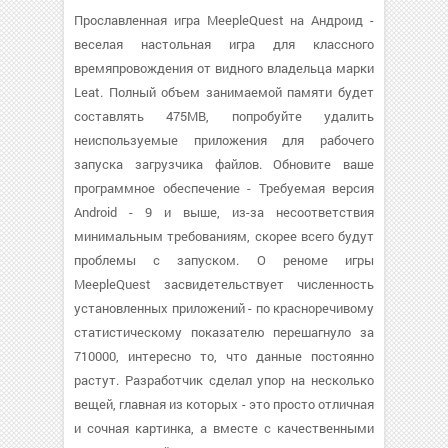
Прославленная игра MeepleQuest на Андроид -
веселая настольная игра для классного
времяпровождения от видного владельца марки
Leat. Полный объем занимаемой памяти будет
составлять 475MB, попробуйте удалить
неиспользуемые приложения для рабочего
запуска загрузчика файлов. Обновите ваше
программное обеспечение - Требуемая версия
Android - 9 и выше, из-за несоответствия
минимальным требованиям, скорее всего будут
проблемы с запуском. О реноме игры
MeepleQuest засвидетельствует численность
установленных приложений - по красноречивому
статистическому показателю перешагнуло за
710000, интересно то, что данные постоянно
растут. Разработчик сделал упор на несколько
вещей, главная из которых - это просто отличная
и сочная картинка, а вместе с качественными