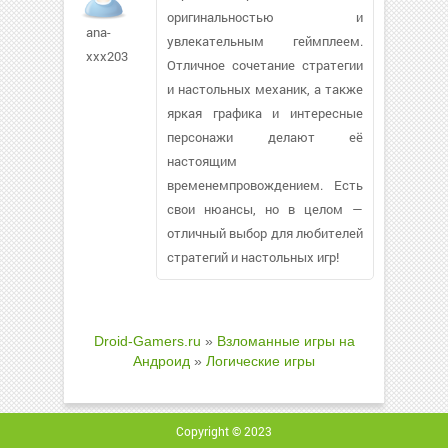
оригинальностью и
ana-
увлекательным геймплеем.
xxx203
Отличное сочетание стратегии
и настольных механик, а также
яркая графика и интересные
персонажи делают её
настоящим
временемпровождением. Есть
свои нюансы, но в целом —
отличный выбор для любителей
стратегий и настольных игр!
Droid-Gamers.ru
»
Взломанные игры на
Андроид
»
Логические игры
Copyright © 2023