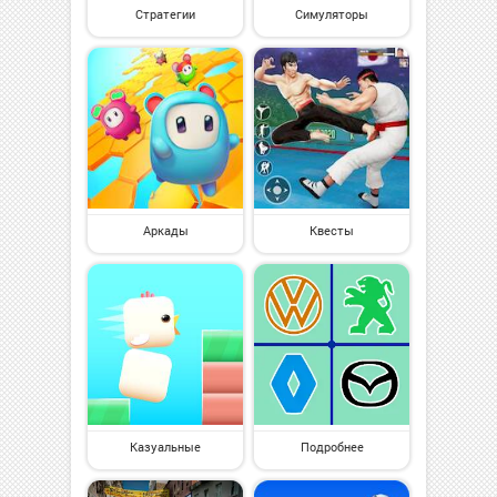
Стратегии
Симуляторы
Аркады
Квесты
Казуальные
Подробнее