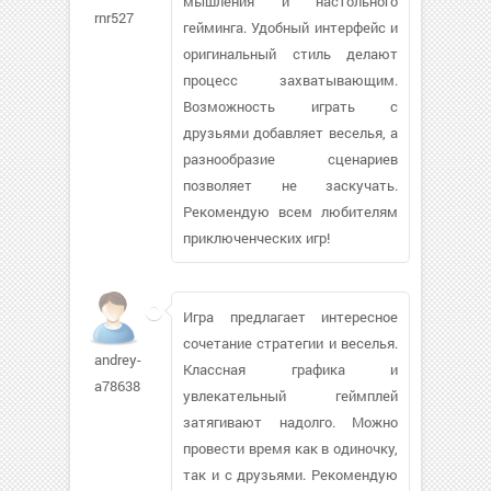
мышления и настольного
rnr527
гейминга. Удобный интерфейс и
оригинальный стиль делают
процесс захватывающим.
Возможность играть с
друзьями добавляет веселья, а
разнообразие сценариев
позволяет не заскучать.
Рекомендую всем любителям
приключенческих игр!
Игра предлагает интересное
сочетание стратегии и веселья.
andrey-
Классная графика и
a78638
увлекательный геймплей
затягивают надолго. Можно
провести время как в одиночку,
так и с друзьями. Рекомендую