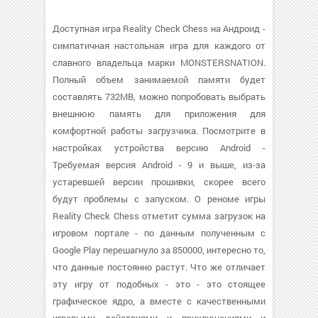
Доступная игра Reality Check Chess на Андроид -
симпатичная настольная игра для каждого от
славного владельца марки MONSTERSNATION.
Полный объем занимаемой памяти будет
составлять 732MB, можно попробовать выбрать
внешнюю память для приложения для
комфортной работы загрузчика. Посмотрите в
настройках устройства версию Android -
Требуемая версия Android - 9 и выше, из-за
устаревшей версии прошивки, скорее всего
будут проблемы с запуском. О реноме игры
Reality Check Chess отметит сумма загрузок на
игровом портале - по данным полученным с
Google Play перешагнуло за 850000, интересно то,
что данные постоянно растут. Что же отличает
эту игру от подобных - это - это стоящее
графическое ядро, а вместе с качественными