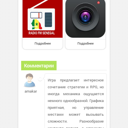
Подробнее
Подробнее
Комментарии
Игра предлагает интересное
сочетание стратегии и RPG, но
amakartsov
иногда механика ощущается
немного однообразной. Графика
приятная, но управление
местами может вызывать
сложности. Разнообразие
контента радует, а элементы