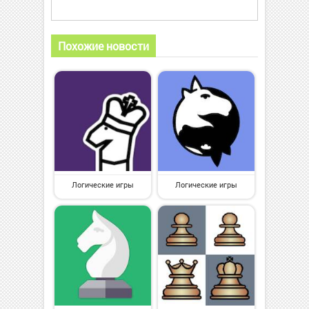
Похожие новости
Логические игры
Логические игры