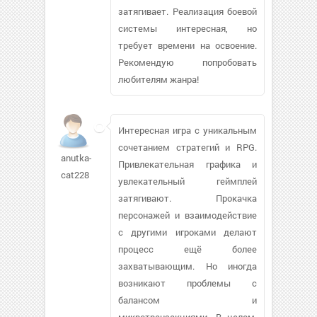
затягивает. Реализация боевой
системы интересная, но
требует времени на освоение.
Рекомендую попробовать
любителям жанра!
Интересная игра с уникальным
сочетанием стратегий и RPG.
anutka-
Привлекательная графика и
cat228
увлекательный геймплей
затягивают. Прокачка
персонажей и взаимодействие
с другими игроками делают
процесс ещё более
захватывающим. Но иногда
возникают проблемы с
балансом и
микротранзакциями. В целом,