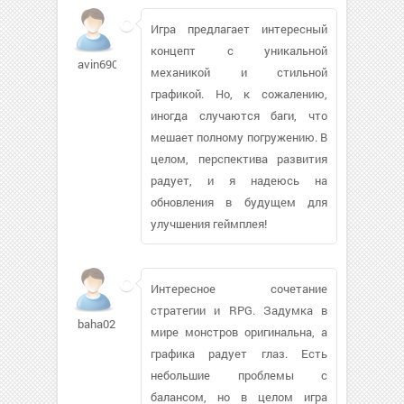
Игра предлагает интересный
концепт с уникальной
avin6900833
механикой и стильной
графикой. Но, к сожалению,
иногда случаются баги, что
мешает полному погружению. В
целом, перспектива развития
радует, и я надеюсь на
обновления в будущем для
улучшения геймплея!
Интересное сочетание
стратегии и RPG. Задумка в
baha0255
мире монстров оригинальна, а
графика радует глаз. Есть
небольшие проблемы с
балансом, но в целом игра