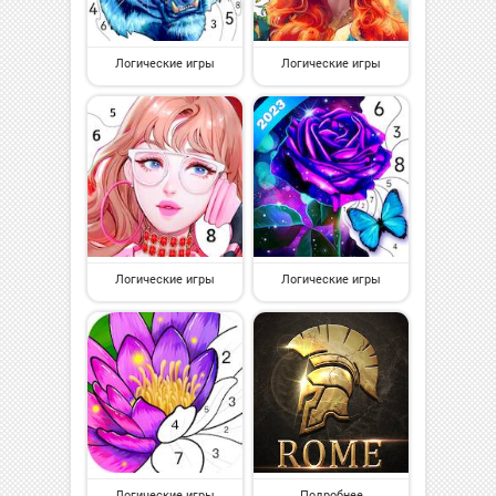
Логические игры
Логические игры
Логические игры
Логические игры
Логические игры
Подробнее