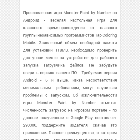
Прославленная игра Monster Paint by Number на
Андроид - веселая настольная игра для
классного времяпровождения от славного
группы независимых программистов Tap Coloring
Mobile. Заявленный объем свободной памяти
для установки 118MB, необходимо проверить
доступное место на устройстве для рабочего
запуска загрузчика файлов. Не забудьте
сверить версию вашего ПО - Требуемая версия
Android - 6 и выше, из-за несоответствия
минимальным требованиям, могут случиться
проблемы с запуском. Об исключительности
игры Monster Paint by Number отметит
численность загрузок на игровом портале - по
данным полученным с Google Play составляет
290000, поддержите издателя, скачав это
приложение. Главное преимущество, о котором