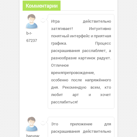
Комментарии
Игра действительно
затягивает! Интуитивно
b-r-
понятный интерфейс и приятная
67237
графика. Процесс
раскрашивания расслабляет, а
разнообразие картинок радует.
Отличное
времяпрепровождение,
особенно после напряжённого
дня. Рекомендую всем, кто
любит арт и хочет
расслабиться!
Это приложение для
раскрашивания действительно
barugagoda