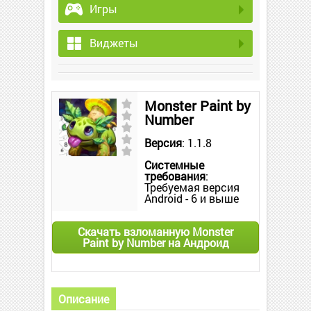
Игры
Виджеты
Monster Paint by
Number
Версия
: 1.1.8
Системные
требования
:
Требуемая версия
Android - 6 и выше
Скачать взломанную Monster
Paint by Number на Андроид
Описание