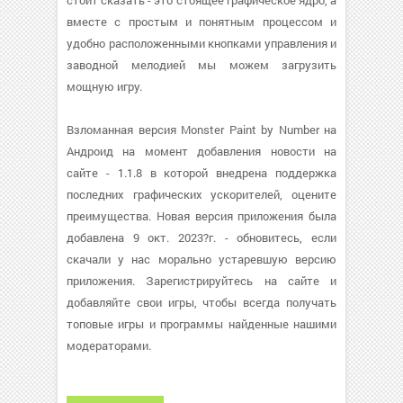
стоит сказать - это стоящее графическое ядро, а
вместе с простым и понятным процессом и
удобно расположенными кнопками управления и
заводной мелодией мы можем загрузить
мощную игру.
Взломанная версия Monster Paint by Number на
Андроид на момент добавления новости на
сайте - 1.1.8 в которой внедрена поддержка
последних графических ускорителей, оцените
преимущества. Новая версия приложения была
добавлена 9 окт. 2023?г. - обновитесь, если
скачали у нас морально устаревшую версию
приложения. Зарегистрируйтесь на сайте и
добавляйте свои игры, чтобы всегда получать
топовые игры и программы найденные нашими
модераторами.