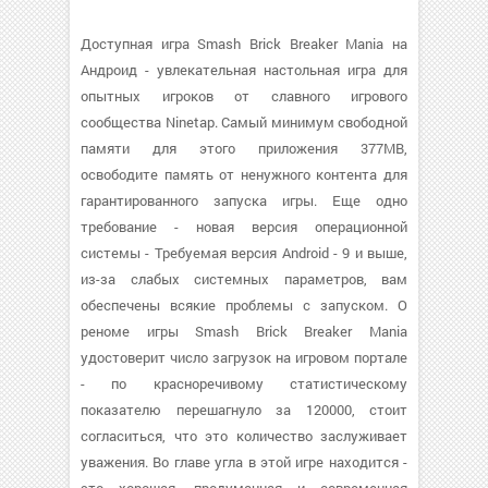
Доступная игра Smash Brick Breaker Mania на
Андроид - увлекательная настольная игра для
опытных игроков от славного игрового
сообщества Ninetap. Самый минимум свободной
памяти для этого приложения 377MB,
освободите память от ненужного контента для
гарантированного запуска игры. Еще одно
требование - новая версия операционной
системы - Требуемая версия Android - 9 и выше,
из-за слабых системных параметров, вам
обеспечены всякие проблемы с запуском. О
реноме игры Smash Brick Breaker Mania
удостоверит число загрузок на игровом портале
- по красноречивому статистическому
показателю перешагнуло за 120000, стоит
согласиться, что это количество заслуживает
уважения. Во главе угла в этой игре находится -