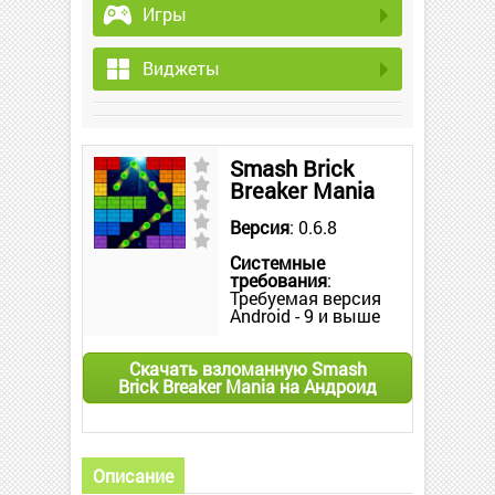
Игры
Виджеты
Smash Brick
Breaker Mania
Версия
: 0.6.8
Системные
требования
:
Требуемая версия
Android - 9 и выше
Скачать взломанную Smash
Brick Breaker Mania на Андроид
Описание