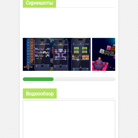
Скриншоты
Видеообзор