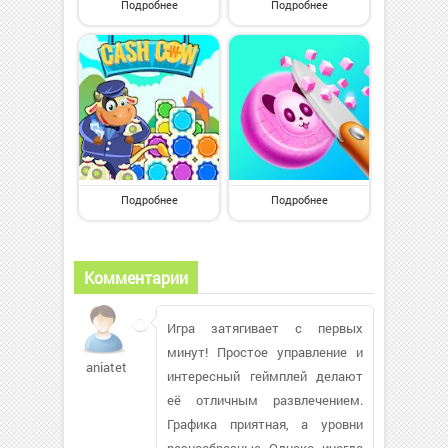
Подробнее
Подробнее
Подробнее
Подробнее
Комментарии
Игра затягивает с первых
минут! Простое управление и
aniatet
интересный геймплей делают
её отличным развлечением.
Графика приятная, а уровни
разнообразные. Однако, иногда