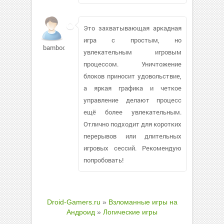
Это захватывающая аркадная
игра с простым, но
bamboozler513
увлекательным игровым
процессом. Уничтожение
блоков приносит удовольствие,
а яркая графика и четкое
управление делают процесс
ещё более увлекательным.
Отлично подходит для коротких
перерывов или длительных
игровых сессий. Рекомендую
попробовать!
Droid-Gamers.ru
»
Взломанные игры на
Андроид
»
Логические игры