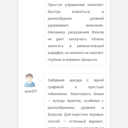
Простое управление помогает
быстро освоиться, а
разнообразие уровней
удерживает внимание.
Механика разрушения блоков
не дает заскучать. Можно
закатать в увлекательный
марафон, но немного не хватает
глубины в игровом процессе.
Забавная аркада с яркой
графикой и простым
aser57500
геймплеем. Уничтожать блоки
— всегда приятно, особенно с
разнообразием уровней и
бонусов. Для коротких игровых
сессий — отличный вариант,
хотя иногда может показаться