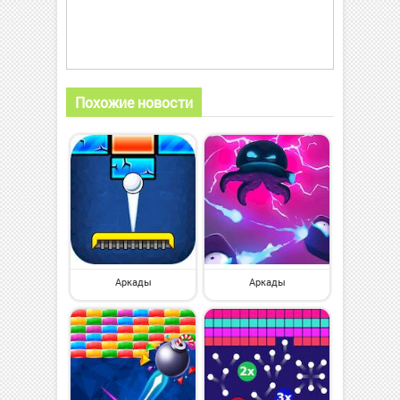
Похожие новости
Аркады
Аркады