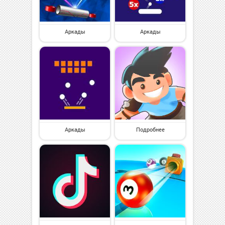
Аркады
Аркады
Аркады
Подробнее