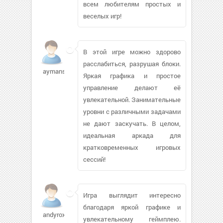
всем любителям простых и
веселых игр!
В этой игре можно здорово
расслабиться, разрушая блоки.
aymans605
Яркая графика и простое
управление делают её
увлекательной. Занимательные
уровни с различными задачами
не дают заскучать. В целом,
идеальная аркада для
кратковременных игровых
сессий!
Игра выглядит интересно
благодаря яркой графике и
andyroxi
увлекательному геймплею.