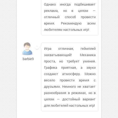
Однако иногда подбешивает
реклама, но в целом —
отличный способ провести
время. Рекомендую всем
любителям настольных игр!
Игра отличная, геймплей
захватывающий! Механика
barbie911945
проста, но требует умения.
Графика приятная, а звуки
создают атмосферу. Можно
весело провести время с
друзьями. Немного не хватает
разнообразия в режимах, но в
целом — достойный вариант
для любителей настольных игр!