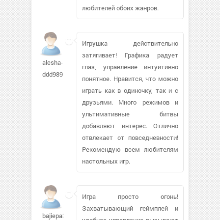
любителей обоих жанров.
Игрушка действительно
затягивает! Графика радует
alesha-
глаз, управление интуитивно
ddd989
понятное. Нравится, что можно
играть как в одиночку, так и с
друзьями. Много режимов и
ультимативные битвы
добавляют интерес. Отлично
отвлекает от повседневности!
Рекомендую всем любителям
настольных игр.
Игра просто огонь!
Захватывающий геймплей и
bajiepa30
удобное управление вызывают