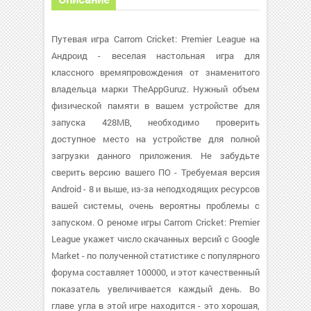
Путевая игра Carrom Cricket: Premier League на
Андроид - веселая настольная игра для
классного времяпровождения от знаменитого
владельца марки TheAppGuruz. Нужный объем
физической памяти в вашем устройстве для
запуска 428MB, необходимо проверить
доступное место на устройстве для полной
загрузки данного приложения. Не забудьте
сверить версию вашего ПО - Требуемая версия
Android - 8 и выше, из-за неподходящих ресурсов
вашей системы, очень вероятны проблемы с
запуском. О реноме игры Carrom Cricket: Premier
League укажет число скачанных версий с Google
Market - по полученной статистике с популярного
форума составляет 100000, и этот качественный
показатель увеличивается каждый день. Во
главе угла в этой игре находится - это хорошая,