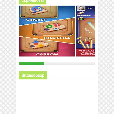
Скриншоты
Видеообзор