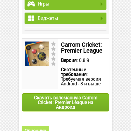
Игры
Виджеты
Carrom Cricket:
Premier League
Версия
: 0.8.9
Системные
требования
:
Требуемая версия
Android - 8 и выше
Скачать взломанную Carrom
Cricket: Premier League на
Андроид
Описание