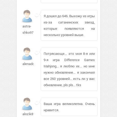
Я дошел до 646. Выхожу из игры
из-за сатанинских звезд,
astra-
которые появляются на
shko976
несколько уровней выше.
Потрясающе... это моя 8-я или
9-я игра Difference Games
alenadomik
Mahjong... я люблю их... но мне
нужно обновление... я закончил
все 260 уровней... есть ли у вас
обновление, pls pls... tks
Ваша игра великолепна. Очень
нравится.
alozik816