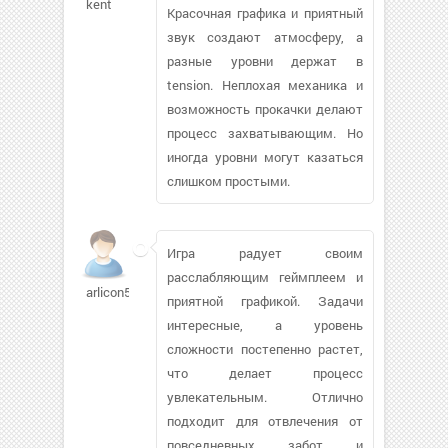
kent
Красочная графика и приятный
звук создают атмосферу, а
разные уровни держат в
tension. Неплохая механика и
возможность прокачки делают
процесс захватывающим. Но
иногда уровни могут казаться
слишком простыми.
Игра радует своим
расслабляющим геймплеем и
arlicon514
приятной графикой. Задачи
интересные, а уровень
сложности постепенно растет,
что делает процесс
увлекательным. Отлично
подходит для отвлечения от
повседневных забот и