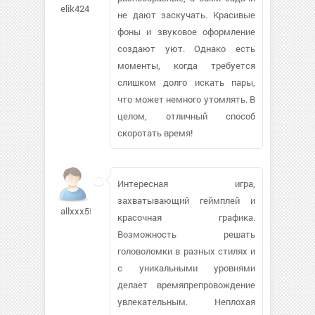
elik424
не дают заскучать. Красивые
фоны и звуковое оформление
создают уют. Однако есть
моменты, когда требуется
слишком долго искать пары,
что может немного утомлять. В
целом, отличный способ
скоротать время!
Интересная игра,
захватывающий геймплей и
allxxx552
красочная графика.
Возможность решать
головоломки в разных стилях и
с уникальными уровнями
делает времяпрепровождение
увлекательным. Неплохая