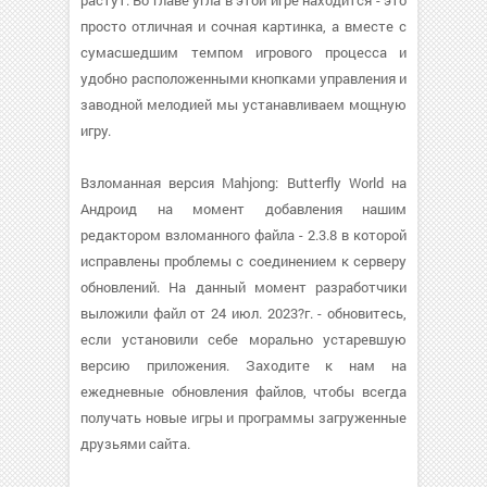
растут. Во главе угла в этой игре находится - это
просто отличная и сочная картинка, а вместе с
сумасшедшим темпом игрового процесса и
удобно расположенными кнопками управления и
заводной мелодией мы устанавливаем мощную
игру.
Взломанная версия Mahjong: Butterfly World на
Андроид на момент добавления нашим
редактором взломанного файла - 2.3.8 в которой
исправлены проблемы с соединением к серверу
обновлений. На данный момент разработчики
выложили файл от 24 июл. 2023?г. - обновитесь,
если установили себе морально устаревшую
версию приложения. Заходите к нам на
ежедневные обновления файлов, чтобы всегда
получать новые игры и программы загруженные
друзьями сайта.