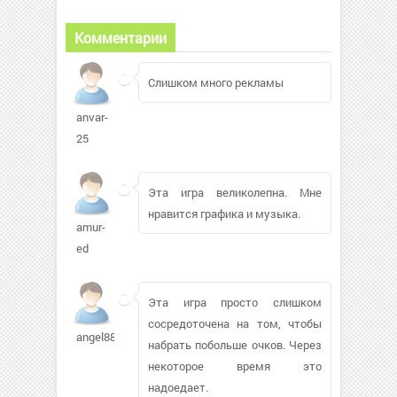
Комментарии
Слишком много рекламы
anvar-
25
Эта игра великолепна. Мне
нравится графика и музыка.
amur-
ed
Эта игра просто слишком
сосредоточена на том, чтобы
angel88822819
набрать побольше очков. Через
некоторое время это
надоедает.