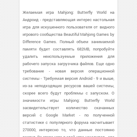
Желаемая игра Mahjong: Butterfly World на
Андроид - представляющая интерес настольная
игра для искушенного пользователя от видного
игрового сообщества Beautiful Mahjong Games by
Difference Games. Полный объем занимаемой
памяти будет составлять 682MB, попробуйте
удалить неиспользуемые приложения для
рабочего запуска загрузчика файлов. Еще одно
требование - новая версия операционной
системы - Требуемая версия Android - 9 и выше,
из-за неподходящих ресурсов вашей системы,
скорее всего будут проблемы с запуском. О
значимости игры Mahjong: Butterfly World
засвидетельствует количество скачанных
версий с Google Market - по полученной
статистике с популярного форума насчитывает
270000, интересно то, что данные постоянно