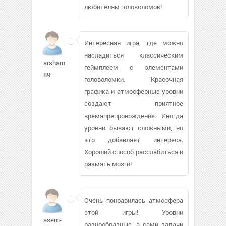
любителям головоломок!
Интересная игра, где можно
насладиться классическим
arsham-
геймплеем с элементами
89
головоломки. Красочная
графика и атмосферные уровни
создают приятное
времяпрепровождение. Иногда
уровни бывают сложными, но
это добавляет интереса.
Хороший способ расслабиться и
размять мозги!
Очень понравилась атмосфера
этой игры! Уровни
asem-
разнообразные, а сами задачи