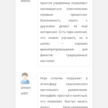
aristsv
простое управление позволяют
наслаждаться классическим
игровым процессом.
Возможность играть с
друзьями делает её ещё
интереснее. Есть пара мелочей,
что можно улучшить, но в
целом – хорошее
времяпрепровождение для
фанатов традиционных
настолок!
Игра отлично погружает в
атмосферу классического
amraeva-
настольного развлечения.
ur551
Интерфейс простой и понятный,
что позволяет быстро начать
играть. Мультиплеерная