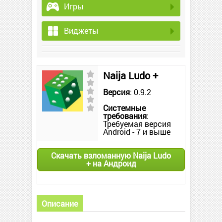
Игры
Виджеты
Naija Ludo +
Версия
: 0.9.2
Системные
требования
:
Требуемая версия
Android - 7 и выше
Скачать взломанную Naija Ludo
+ на Андроид
Описание