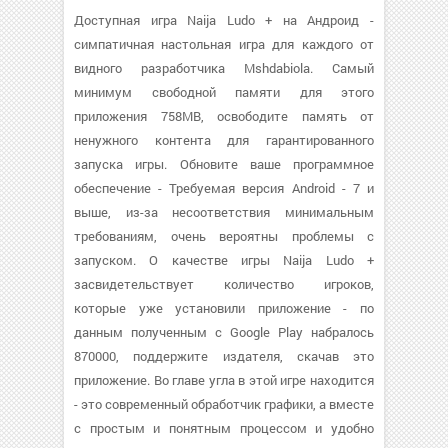
Доступная игра Naija Ludo + на Андроид -
симпатичная настольная игра для каждого от
видного разработчика Mshdabiola. Самый
минимум свободной памяти для этого
приложения 758MB, освободите память от
ненужного контента для гарантированного
запуска игры. Обновите ваше программное
обеспечение - Требуемая версия Android - 7 и
выше, из-за несоответствия минимальным
требованиям, очень вероятны проблемы с
запуском. О качестве игры Naija Ludo +
засвидетельствует количество игроков,
которые уже установили приложение - по
данным полученным с Google Play набралось
870000, поддержите издателя, скачав это
приложение. Во главе угла в этой игре находится
- это современный обработчик графики, а вместе
с простым и понятным процессом и удобно