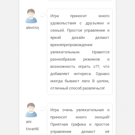
Игра приносит много
удовольствия с друзьями и
alextroy69
семьей. Простое управление и
яркий дизайн делают
времяпрепровождение
увлекательным. Нравится
разнообразие режимов и
возможность играть с??, что
добавляет интереса. Однако
иногда бывают лаги. В целом,
отличный способ развлечься!
Игра очень увлекательная и
приносит много эмоций!
ani-
Приятная графика и простое
tiwari601
управление делают её