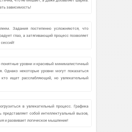
ать зависимость!
леем. Задания постепенно усложняются, что
адует глаз, а затягивающий процесс позволяет
 сессий!
о понятные уровни и красивый минималистичный
я. Однако некоторые уровни могут показаться
, кто ищет расслабляющий, но увлекательный
огрузиться в увлекательный процесс. Графика
ь представляет собой интеллектуальный вызов,
мя и развивает логическое мышление!