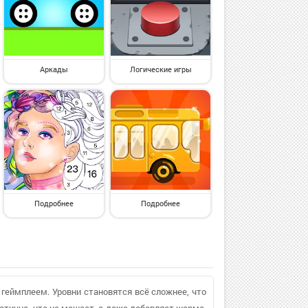
Аркады
Логические игры
Подробнее
Подробнее
геймплеем. Уровни становятся всё сложнее, что
тична, что не мешает, а даже добавляет шарма.