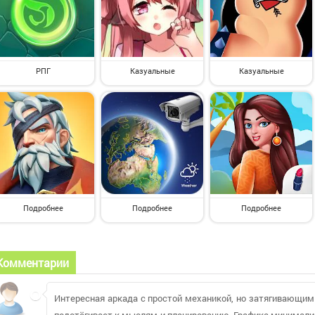
РПГ
Казуальные
Казуальные
Подробнее
Подробнее
Подробнее
Комментарии
Интересная аркада с простой механикой, но затягивающим 
подстёгивает к мыслям и планированию. Графика минималис