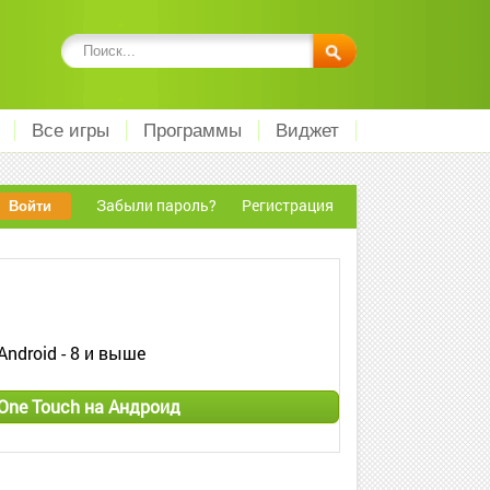
Все игры
Программы
Виджет
Забыли пароль?
Регистрация
Android - 8 и выше
 One Touch на Андроид