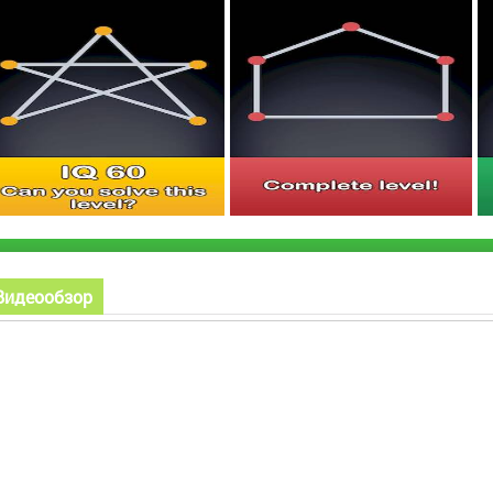
Видеообзор