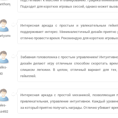
anthony85
Подходит для коротких игровых сессий, однако может вызв
Интересная аркада с простым и увлекательным геймп
поддерживает интерес. Минималистичный дизайн приятно р
artyomrost
отлично провести время. Рекомендую для коротких игровых
Забавная головоломка с простым управлением! Интуитивн
дизайн делают игру отличным способом скоротать врем
aliks-
слишком легкими. В целом, отличный вариант для тех
80
геймплей.
Интересная аркада с простой механикой, позволяющая п
привлекательная, управление интуитивное. Каждый уровен
ales-
за который приятно получать награды. Отлично убивает вре
sir492