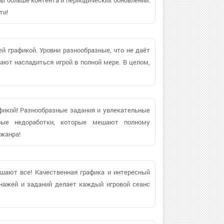
ти!
 графикой. Уровни разнообразные, что не даёт
ают насладиться игрой в полной мере. В целом,
фикой! Разнообразные задания и увлекательные
рые недоработки, которые мешают полному
 жанра!
ешают все! Качественная графика и интересный
нажей и заданий делает каждый игровой сеанс