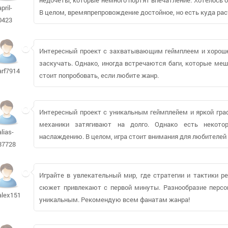
april-
В целом, времяпрепровождение достойное, но есть куда рас
0423
Интересный проект с захватывающим геймплеем и хорошей
заскучать. Однако, иногда встречаются баги, которые меш
arf791439
стоит попробовать, если любите жанр.
Интересный проект с уникальным геймплейем и яркой гра
механики затягивают на долго. Однако есть некото
alias-
наслаждению. В целом, игра стоит внимания для любителей
87728
Играйте в увлекательный мир, где стратегии и тактики р
сюжет привлекают с первой минуты. Разнообразие персо
alex151286353
уникальным. Рекомендую всем фанатам жанра!