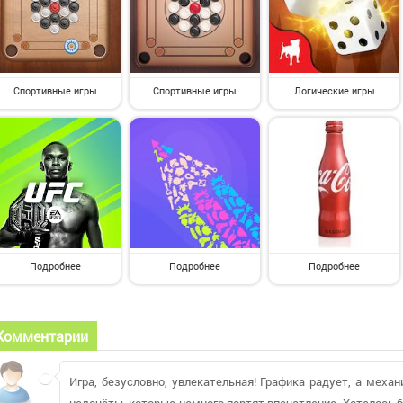
Спортивные игры
Спортивные игры
Логические игры
Подробнее
Подробнее
Подробнее
Комментарии
Игра, безусловно, увлекательная! Графика радует, а меха
недочёты, которые немного портят впечатление. Хотелось 