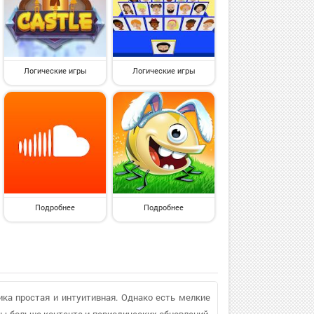
Логические игры
Логические игры
Подробнее
Подробнее
ника простая и интуитивная. Однако есть мелкие
бы больше контента и периодических обновлений.