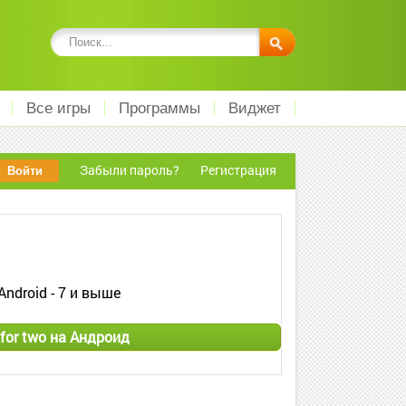
Все игры
Программы
Виджет
Забыли пароль?
Регистрация
Android - 7 и выше
for two на Андроид