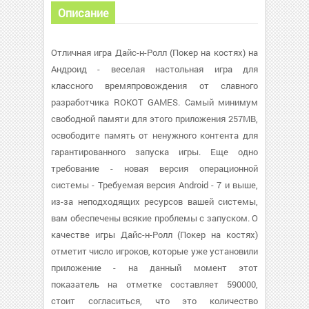
Описание
Отличная игра Дайс-н-Ролл (Покер на костях) на
Андроид - веселая настольная игра для
классного времяпровождения от славного
разработчика ROKOT GAMES. Самый минимум
свободной памяти для этого приложения 257MB,
освободите память от ненужного контента для
гарантированного запуска игры. Еще одно
требование - новая версия операционной
системы - Требуемая версия Android - 7 и выше,
из-за неподходящих ресурсов вашей системы,
вам обеспечены всякие проблемы с запуском. О
качестве игры Дайс-н-Ролл (Покер на костях)
отметит число игроков, которые уже установили
приложение - на данный момент этот
показатель на отметке составляет 590000,
стоит согласиться, что это количество