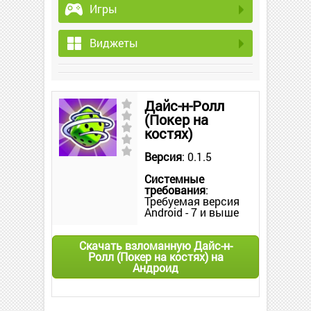
Игры
Виджеты
Дайс-н-Ролл
(Покер на
костях)
Версия
: 0.1.5
Системные
требования
:
Требуемая версия
Android - 7 и выше
Скачать взломанную Дайс-н-
Ролл (Покер на костях) на
Андроид