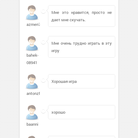
Мне это нравится, просто не
дает мне скучать.
azmen78134
Мне очень трудно играть в эту
игру
bahek-
08941
Хорошая игра
antonzf33
хорошо
baanni