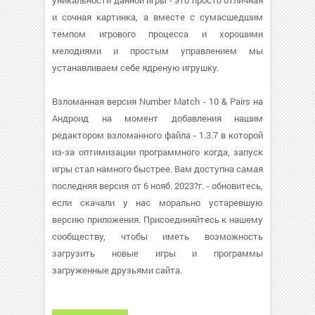
уникальности данной игры - это просто отличная
и сочная картинка, а вместе с сумасшедшим
темпом игрового процесса и хорошими
мелодиями и простым управлением мы
устанавливаем себе ядреную игрушку.
Взломанная версия Number Match - 10 & Pairs на
Андроид на момент добавления нашим
редактором взломанного файла - 1.3.7 в которой
из-за оптимизации программного когда, запуск
игры стал намного быстрее. Вам доступна самая
последняя версия от 6 нояб. 2023?г. - обновитесь,
если скачали у нас морально устаревшую
версию приложения. Присоединяйтесь к нашему
сообществу, чтобы иметь возможность
загрузить новые игры и программы
загруженные друзьями сайта.