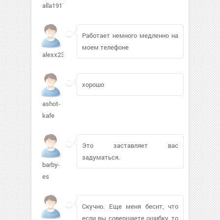
alla1917236
Работает немного медленно на
моем телефоне
alexx232
хорошо
ashot-
kafe
Это заставляет вас
задуматься.
barby-
es
Скучно. Еще меня бесит, что
если вы совершаете ошибку, то