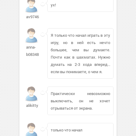
ух!
av97466399
Я только что начал играть в эту
игру, но в ней есть нечто
anna-
большее, чем вы думаете.
b08348
Почти как в шахматах. Нужно
думать на 2-3 хода вперед...
если вы понимаете, о чем я.
Практически невозможно
выключить, он не хочет
alikitty
отрываться от экрана.
только что начал