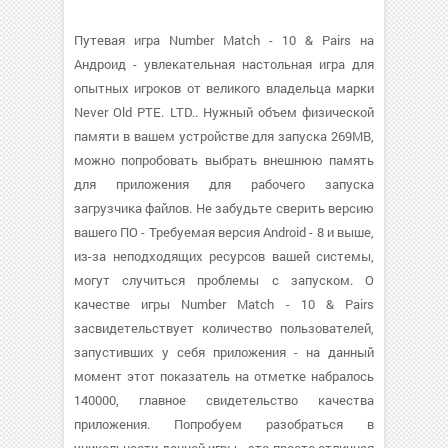
Путевая игра Number Match - 10 & Pairs на
Андроид - увлекательная настольная игра для
опытных игроков от великого владельца марки
Never Old PTE. LTD.. Нужный объем физической
памяти в вашем устройстве для запуска 269MB,
можно попробовать выбрать внешнюю память
для приложения для рабочего запуска
загрузчика файлов. Не забудьте сверить версию
вашего ПО - Требуемая версия Android - 8 и выше,
из-за неподходящих ресурсов вашей системы,
могут случиться проблемы с запуском. О
качестве игры Number Match - 10 & Pairs
засвидетельствует количество пользователей,
запустивших у себя приложения - на данный
момент этот показатель на отметке набралось
140000, главное свидетельство качества
приложения. Попробуем разобраться в