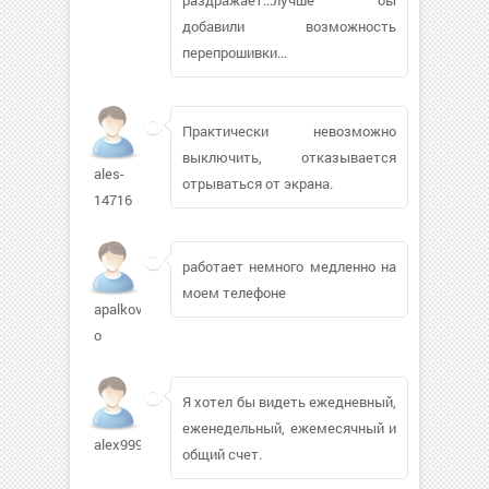
добавили возможность
перепрошивки...
Практически невозможно
выключить, отказывается
ales-
отрываться от экрана.
14716
работает немного медленно на
моем телефоне
apalkov-
o
Я хотел бы видеть ежедневный,
еженедельный, ежемесячный и
alex999995112
общий счет.