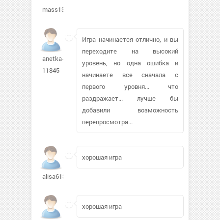
mass13
Игра начинается отлично, и вы
переходите на высокий
anetka-
уровень, но одна ошибка и
11845
начинаете все сначала с
первого уровня... что
раздражает... лучше бы
добавили возможность
перепросмотра...
хорошая игра
alisa61347
хорошая игра