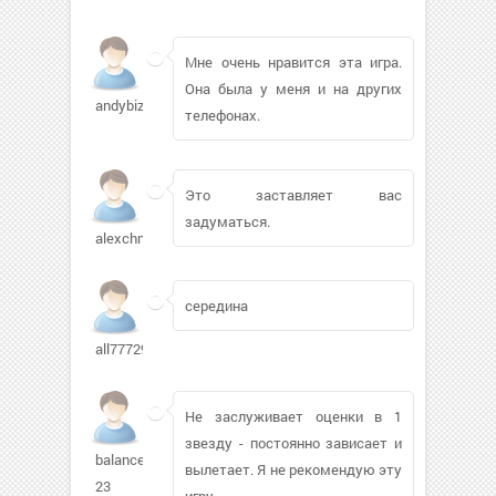
Мне очень нравится эта игра.
Она была у меня и на других
andybiza531
телефонах.
Это заставляет вас
задуматься.
alexchmidt
середина
all77729
Не заслуживает оценки в 1
звезду - постоянно зависает и
balance-
вылетает. Я не рекомендую эту
23
игру