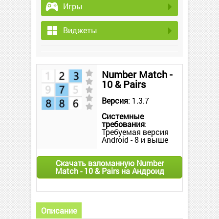
Игры
Виджеты
Number Match -
10 & Pairs
Версия
: 1.3.7
Системные
требования
:
Требуемая версия
Android - 8 и выше
Скачать взломанную Number
Match - 10 & Pairs на Андроид
Описание