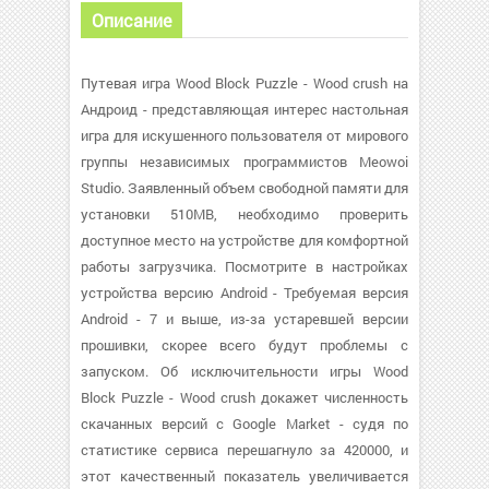
Описание
Путевая игра Wood Block Puzzle - Wood crush на
Андроид - представляющая интерес настольная
игра для искушенного пользователя от мирового
группы независимых программистов Meowoi
Studio. Заявленный объем свободной памяти для
установки 510MB, необходимо проверить
доступное место на устройстве для комфортной
работы загрузчика. Посмотрите в настройках
устройства версию Android - Требуемая версия
Android - 7 и выше, из-за устаревшей версии
прошивки, скорее всего будут проблемы с
запуском. Об исключительности игры Wood
Block Puzzle - Wood crush докажет численность
скачанных версий с Google Market - судя по
статистике сервиса перешагнуло за 420000, и
этот качественный показатель увеличивается