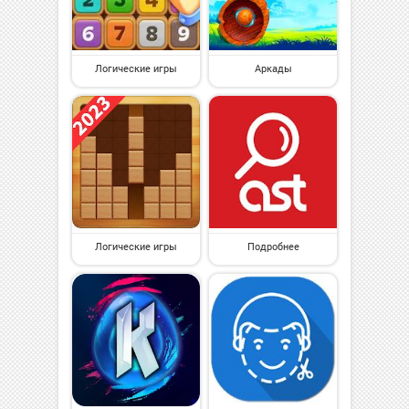
Логические игры
Аркады
Логические игры
Подробнее