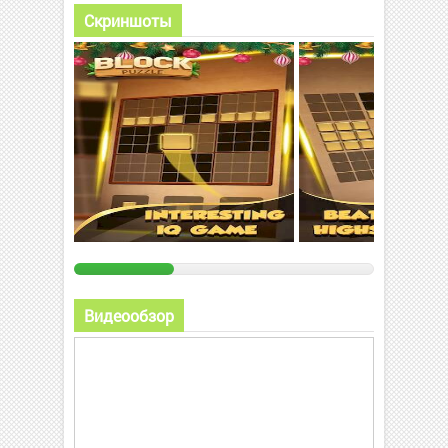
Скриншоты
Видеообзор