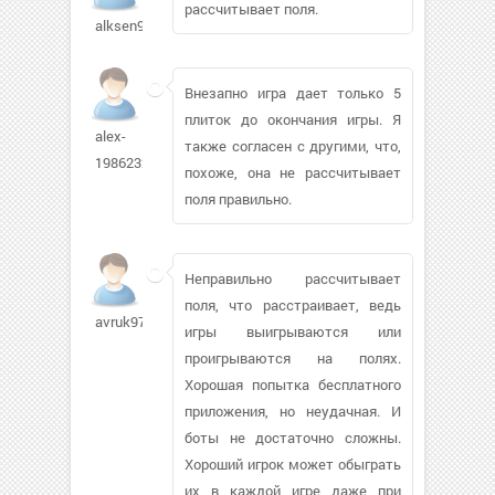
рассчитывает поля.
alksen95733
Внезапно игра дает только 5
плиток до окончания игры. Я
alex-
также согласен с другими, что,
1986232
похоже, она не рассчитывает
поля правильно.
Неправильно рассчитывает
поля, что расстраивает, ведь
avruk97
игры выигрываются или
проигрываются на полях.
Хорошая попытка бесплатного
приложения, но неудачная. И
боты не достаточно сложны.
Хороший игрок может обыграть
их в каждой игре даже при