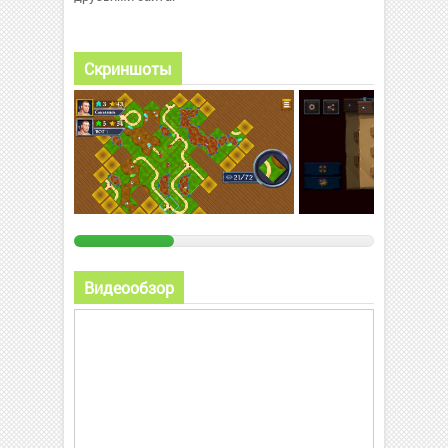
Скриншоты
Видеообзор