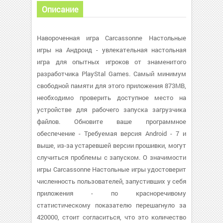
Описание
Навороченная игра Carcassonne Настольные
игры на Андроид - увлекательная настольная
игра для опытных игроков от знаменитого
разработчика PlayStal Games. Самый минимум
свободной памяти для этого приложения 873MB,
необходимо проверить доступное место на
устройстве для рабочего запуска загрузчика
файлов. Обновите ваше программное
обеспечение - Требуемая версия Android - 7 и
выше, из-за устаревшей версии прошивки, могут
случиться проблемы с запуском. О значимости
игры Carcassonne Настольные игры удостоверит
численность пользователей, запустивших у себя
приложения - по красноречивому
статистическому показателю перешагнуло за
420000, стоит согласиться, что это количество