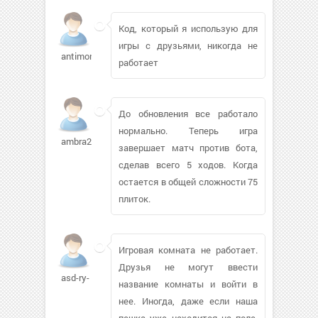
Код, который я использую для
игры с друзьями, никогда не
antimon88
работает
До обновления все работало
нормально. Теперь игра
ambra2456654
завершает матч против бота,
сделав всего 5 ходов. Когда
остается в общей сложности 75
плиток.
Игровая комната не работает.
Друзья не могут ввести
asd-ry-
название комнаты и войти в
нее. Иногда, даже если наша
пешка уже находится на поле,