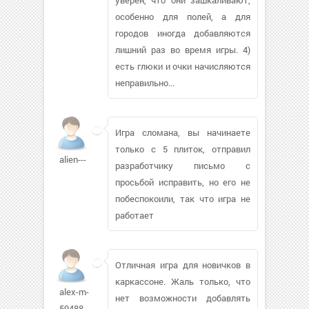
особенно для полей, а для
городов иногда добавляются
лишний раз во время игры. 4)
есть глюки и очки начисляются
неправильно...
Игра сломана, вы начинаете
только с 5 плиток, отправил
alien---
разработчику письмо с
просьбой исправить, но его не
побеспокоили, так что игра не
работает
Отличная игра для новичков в
каркассоне. Жаль только, что
alex-m-
нет возможности добавлять
59488