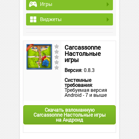
Игры
Виджеты
Carcassonne
Настольные
игры
Версия
: 0.8.3
Системные
требования
:
Требуемая версия
Android - 7 и выше
Скачать взломанную
Carcassonne Настольные игры
на Андроид