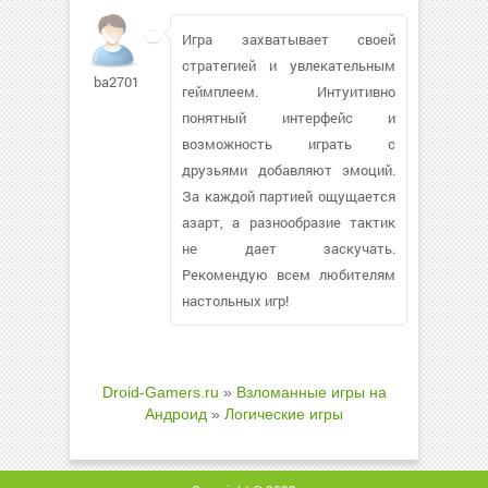
Игра захватывает своей
стратегией и увлекательным
ba2701119
геймплеем. Интуитивно
понятный интерфейс и
возможность играть с
друзьями добавляют эмоций.
За каждой партией ощущается
азарт, а разнообразие тактик
не дает заскучать.
Рекомендую всем любителям
настольных игр!
Droid-Gamers.ru
»
Взломанные игры на
Андроид
»
Логические игры