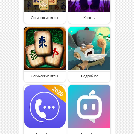
Логические игры
Квесты
Логические игры
Подробнее