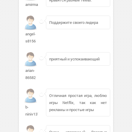
amirmami
Поддержите своего лидера
angel-
s8156
приятный и успокаивающий
arian-
86582
Отличная простая игра, люблю
игры Netflix, так как нет
b-
рекламы и простые игры
niniv137
Очень красочный. Веселые