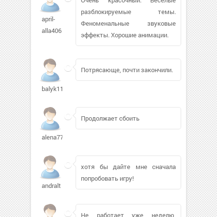
разблокируемые темы.
april-
Феноменальные звуковые
alla406
эффекты. Хорошие анимации.
Потрясающе, почти закончили.
balyk11688
Продолжает сбоить
alena77ria
хотя бы дайте мне сначала
попробовать игру!
andralt
Не работает уже неделю,