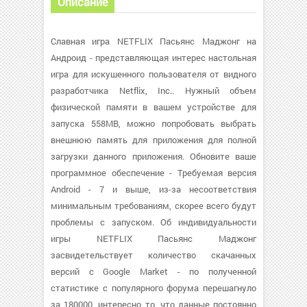
Описание
Славная игра NETFLIX Пасьянс Маджонг на
Андроид - представляющая интерес настольная
игра для искушенного пользователя от видного
разработчика Netflix, Inc.. Нужный объем
физической памяти в вашем устройстве для
запуска 558MB, можно попробовать выбрать
внешнюю память для приложения для полной
загрузки данного приложения. Обновите ваше
программное обеспечение - Требуемая версия
Android - 7 и выше, из-за несоответствия
минимальным требованиям, скорее всего будут
проблемы с запуском. Об индивидуальности
игры NETFLIX Пасьянс Маджонг
засвидетельствует количество скачанных
версий с Google Market - по полученной
статистике с популярного форума перешагнуло
за 180000, интересно то, что данные постоянно