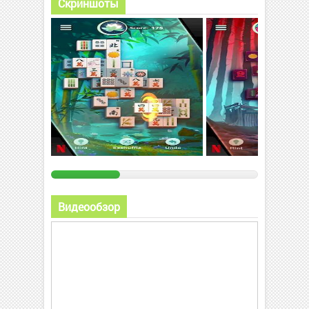
Скриншоты
Видеообзор