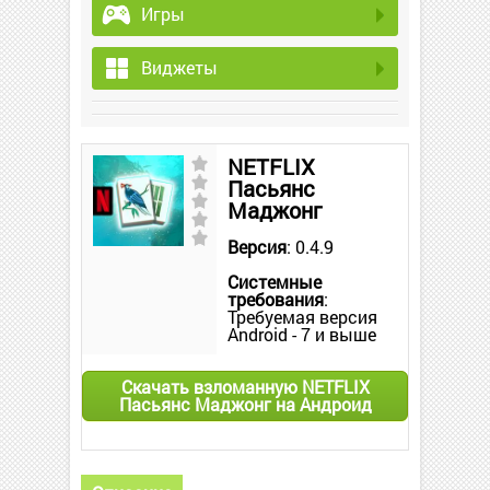
Игры
Виджеты
NETFLIX
Пасьянс
Маджонг
Версия
: 0.4.9
Системные
требования
:
Требуемая версия
Android - 7 и выше
Скачать взломанную NETFLIX
Пасьянс Маджонг на Андроид