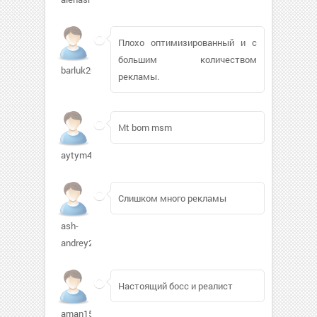
Плохо оптимизированный и с
большим количеством
barluk200936
рекламы.
Mt bom msm
aytym482
Слишком много рекламы
ash-
andrey262
Настоящий босс и реалист
aman1505481