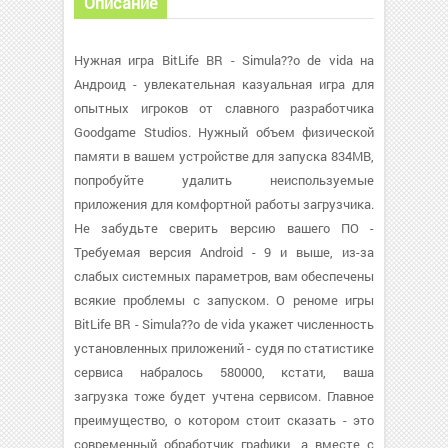
Описание
Нужная игра BitLife BR - Simula??o de vida на
Андроид - увлекательная казуальная игра для
опытных игроков от славного разработчика
Goodgame Studios. Нужный объем физической
памяти в вашем устройстве для запуска 834MB,
попробуйте удалить неиспользуемые
приложения для комфортной работы загрузчика.
Не забудьте сверить версию вашего ПО -
Требуемая версия Android - 9 и выше, из-за
слабых системных параметров, вам обеспечены
всякие проблемы с запуском. О реноме игры
BitLife BR - Simula??o de vida укажет численность
установленных приложений - судя по статистике
сервиса набралось 580000, кстати, ваша
загрузка тоже будет учтена сервисом. Главное
преимущество, о котором стоит сказать - это
современный обработчик графики, а вместе с