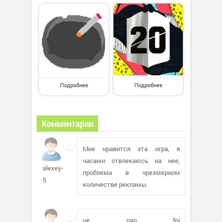
Подробнее
Подробнее
Комментарии
Мне нравится эта игра, я
часами отвлекаюсь на нее,
alexey-
проблема в чрезмерном
5
количестве рекламы.
ue nao foi