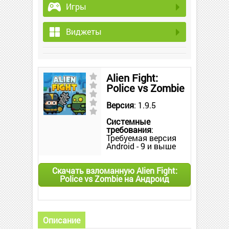
Игры
Виджеты
Alien Fight:
Police vs Zombie
Версия
: 1.9.5
Системные
требования
:
Требуемая версия
Android - 9 и выше
Скачать взломанную Alien Fight:
Police vs Zombie на Андроид
Описание