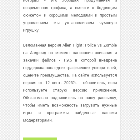
которых - это хорошая, продуманная и
современная графика, а вместе с бодрящим
сюжетом и хорошими мелодиями и простым
управлением мы устанавливаем чумовую
игрушку.
Взломанная версия Alien Fight: Police vs Zombie
на Андроид на момент написания описания и
закачки файлов - 1.9.5 в которой внедрена
поддержка последних графических ускорителей,
оцените преимущества. На сайте используется
версия от 12 сент. 2023?г. - обновитесь, если
используете старую версию приложения.
Обязательно подпишитесь на нашу рассылку,
чтобы иметь возможность загрузить нужные
игры и программы найденные нашими
модераторами.