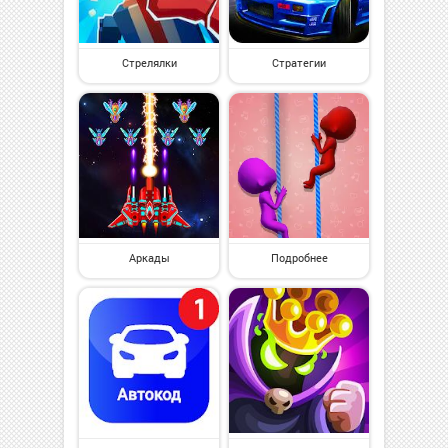
Стрелялки
Стратегии
Аркады
Подробнее