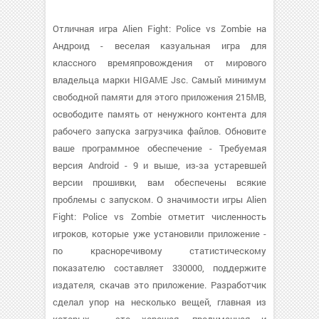
Отличная игра Alien Fight: Police vs Zombie на
Андроид - веселая казуальная игра для
классного времяпровождения от мирового
владельца марки HIGAME Jsc. Самый минимум
свободной памяти для этого приложения 215MB,
освободите память от ненужного контента для
рабочего запуска загрузчика файлов. Обновите
ваше программное обеспечение - Требуемая
версия Android - 9 и выше, из-за устаревшей
версии прошивки, вам обеспечены всякие
проблемы с запуском. О значимости игры Alien
Fight: Police vs Zombie отметит численность
игроков, которые уже установили приложение -
по красноречивому статистическому
показателю составляет 330000, поддержите
издателя, скачав это приложение. Разработчик
сделал упор на несколько вещей, главная из