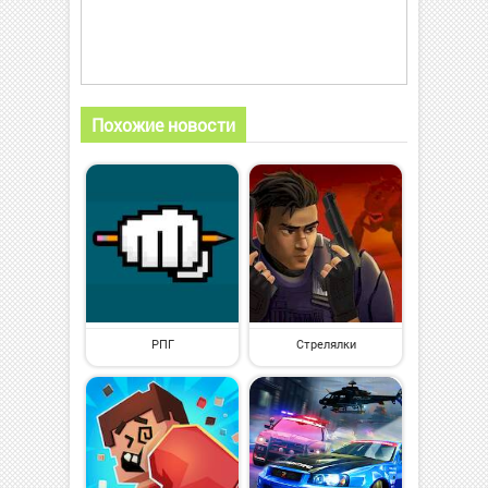
Похожие новости
РПГ
Стрелялки