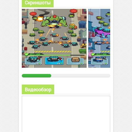
Скриншоты
Видеообзор