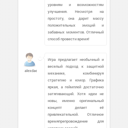
уровням и возможностям
улучшения. Несмотря на
простоту, она дарит массу
положительных эмоций и
забавных моментов. Отличный
способ провести время!
Игра предлагает необычный и
веселый подход к защитной
alexdaer
механике, комбинируя
стратегию и юмор. Графика
яркая, а геймплей достаточно
затягивающий. Хотя идеи не
новы, именно оригинальный
концепт делает её
привлекательной. Отличное
времяпрепровождение для
коротких сессий!