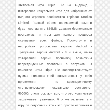
Желаемая игра Triple Tile на Андроид -
интересная казуальная игра для избранных от
видного игрового сообщества Tripledot Studios
Limited. Полный объем занимаемой памяти
будет составлять 886MB, удалите бесполезные
программы и игры для полного процесса
скачивания всех файлов. Посмотрите в
настройках устройства версию Android -
Требуемая версия Android - 8 и выше, из-за
устаревшей версии прошивки, возможны
непредвиденные проблемы с запуском. О
качестве игры Triple Tile засвидетельствует
сумма пользователей, запустивших у себя
приложения - по красноречивому
статистическому показателю составляет
560000, стоит согласиться, что это количество
заслуживает уважения. Что же отличает эту
игру от подобных - это - это просто отличная и