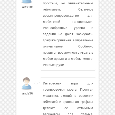
простым, но увлекательным
alex1813
геймплеем. Отличное
времяпрепровождение для
любителей головоломок.
Разнообразные уровни и
задания не дают заскучать.
Графика приятная, а управление
интуитивное. Особенно
нравится возможность играть в
любое время и в любом месте.
Рекомендую!
Интересная игра для
тренировочки мозга! Простая
andy363416
механика, легкий в освоении
геймплей и красочная графика
делают ее отличным
вариантом для отдыха.