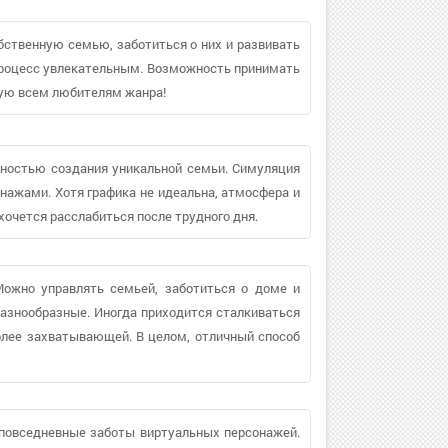
бственную семью, заботиться о них и развивать
 процесс увлекательным. Возможность принимать
дую всем любителям жанра!
жностью создания уникальной семьи. Симуляция
онажами. Хотя графика не идеальна, атмосфера и
хочется расслабиться после трудного дня.
Можно управлять семьей, заботиться о доме и
разнообразные. Иногда приходится сталкиваться
лее захватывающей. В целом, отличный способ
 повседневные заботы виртуальных персонажей.