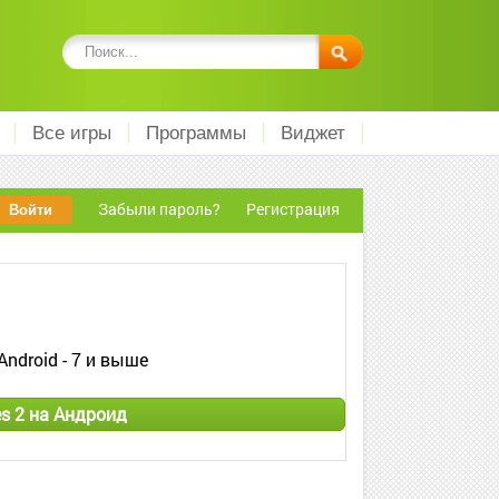
Все игры
Программы
Виджет
Забыли пароль?
Регистрация
Android - 7 и выше
es 2 на Андроид