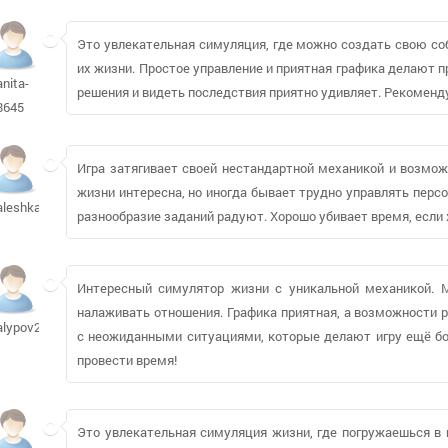
Это увлекательная симуляция, где можно создать свою со
их жизни. Простое управление и приятная графика делают
anita-
решения и видеть последствия приятно удивляет. Рекомен
8645
Игра затягивает своей нестандартной механикой и возмо
жизни интересна, но иногда бывает трудно управлять перс
aleshkaz103
разнообразие заданий радуют. Хорошо убивает время, если 
Интересный симулятор жизни с уникальной механикой. 
налаживать отношения. Графика приятная, а возможности 
alypov2009
с неожиданными ситуациями, которые делают игру ещё бо
провести время!
Это увлекательная симуляция жизни, где погружаешься в