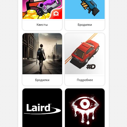
Квесты
Бродилки
Бродилки
Подробнее