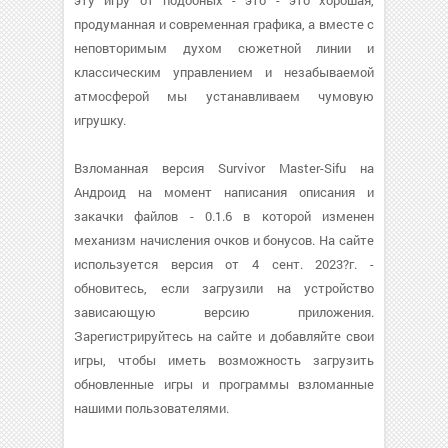
эту игру от подобных - это - это хорошая,
продуманная и современная графика, а вместе с
неповторимым духом сюжетной линии и
классическим управлением и незабываемой
атмосферой мы устанавливаем чумовую
игрушку.
Взломанная версия Survivor Master-Sifu на
Андроид на момент написания описания и
закачки файлов - 0.1.6 в которой изменен
механизм начисления очков и бонусов. На сайте
используется версия от 4 сент. 2023?г. -
обновитесь, если загрузили на устройство
зависающую версию приложения.
Зарегистрируйтесь на сайте и добавляйте свои
игры, чтобы иметь возможность загрузить
обновленные игры и программы взломанные
нашими пользователями.