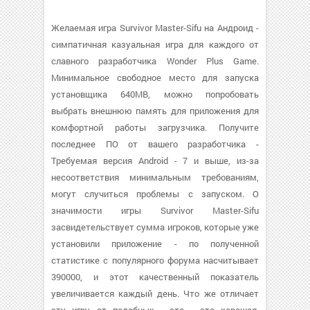
Желаемая игра Survivor Master-Sifu на Андроид -
симпатичная казуальная игра для каждого от
славного разработчика Wonder Plus Game.
Минимальное свободное место для запуска
установщика 640MB, можно попробовать
выбрать внешнюю память для приложения для
комфортной работы загрузчика. Получите
последнее ПО от вашего разработчика -
Требуемая версия Android - 7 и выше, из-за
несоответствия минимальным требованиям,
могут случиться проблемы с запуском. О
значимости игры Survivor Master-Sifu
засвидетельствует сумма игроков, которые уже
установили приложение - по полученной
статистике с популярного форума насчитывает
390000, и этот качественный показатель
увеличивается каждый день. Что же отличает