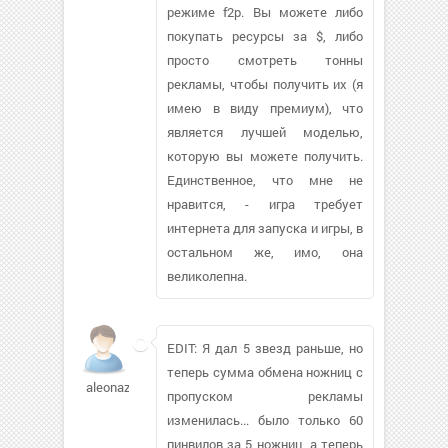
режиме f2p. Вы можете либо
покупать ресурсы за $, либо
просто смотреть тонны
рекламы, чтобы получить их (я
имею в виду премиум), что
является лучшей моделью,
которую вы можете получить.
Единственное, что мне не
нравится, - игра требует
интернета для запуска и игры, в
остальном же, имо, она
великолепна.
EDIT: Я дал 5 звезд раньше, но
теперь сумма обмена ножниц с
aleonaz88370
пропуском рекламы
изменилась... было только 60
пинвилов за 5 ножниц, а теперь