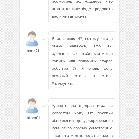
посмотрев их. Надеюсь, что
игра и дальше будет радовать
вас и не заглохнет.
Я оставляю 4?, потому что я
очень надеюсь, что вы
anna210790
сделаете так, чтобы мы могли
купить или получить старое
событие ?? Я очень хочу
розовый отель в стиле
Хэллоуина.
Удивительно щедрая игра на
холостом ходу. От покупки
atom012
обновлений до декорирования
комнат по своему усмотрению
- все это можно делать даже в