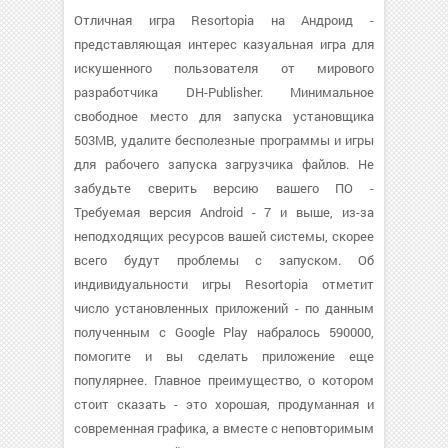
Отличная игра Resortopia на Андроид -
представляющая интерес казуальная игра для
искушенного пользователя от мирового
разработчика DH-Publisher. Минимальное
свободное место для запуска установщика
503MB, удалите бесполезные программы и игры
для рабочего запуска загрузчика файлов. Не
забудьте сверить версию вашего ПО -
Требуемая версия Android - 7 и выше, из-за
неподходящих ресурсов вашей системы, скорее
всего будут проблемы с запуском. Об
индивидуальности игры Resortopia отметит
число установленных приложений - по данным
полученным с Google Play набралось 590000,
помогите и вы сделать приложение еще
популярнее. Главное преимущество, о котором
стоит сказать - это хорошая, продуманная и
современная графика, а вместе с неповторимым