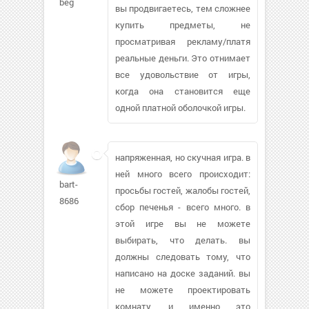
beg
вы продвигаетесь, тем сложнее
купить предметы, не
просматривая рекламу/платя
реальные деньги. Это отнимает
все удовольствие от игры,
когда она становится еще
одной платной оболочкой игры.
напряженная, но скучная игра. в
ней много всего происходит:
bart-
просьбы гостей, жалобы гостей,
8686
сбор печенья - всего много. в
этой игре вы не можете
выбирать, что делать. вы
должны следовать тому, что
написано на доске заданий. вы
не можете проектировать
комнату, и именно это