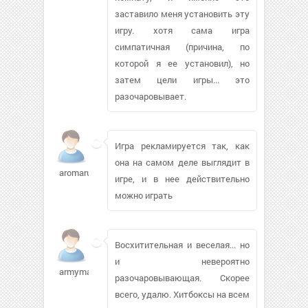
заставило меня установить эту
игру. хотя сама игра
симпатичная (причина, по
которой я ее установил), но
затем цели игры... это
разочаровывает.
Игра рекламируется так, как
она на самом деле выглядит в
aromaruchi106
игре, и в нее действительно
можно играть
Восхитительная и веселая... но
и невероятно
armyman75288
разочаровывающая. Скорее
всего, удалю. Хитбоксы на всем