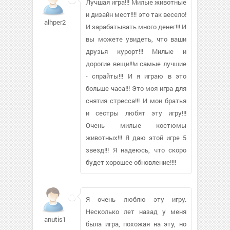
Лучшая игра!!! Милые животные
и дизайн мест!!!! это так весело!
alhper2000413
И зарабатывать много денег!!! И
вы можете увидеть, что ваши
друзья курорт!!! Милые и
дорогие вещи!!!и самые лучшие
- спрайты!!! И я играю в это
больше часа!!! Это моя игра для
снятия стресса!!! И мои братья
и сестры любят эту игру!!!
Очень милые костюмы
животных!!! Я даю этой игре 5
звезд!!! Я надеюсь, что скоро
будет хорошее обновление!!!!
Я очень люблю эту игру.
Несколько лет назад у меня
anutis15908
была игра, похожая на эту, но