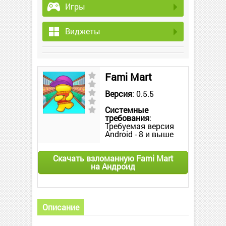
Игры
Виджеты
Fami Mart
Версия
: 0.5.5
Системные
требования
:
Требуемая версия
Android - 8 и выше
Скачать взломанную Fami Mart
на Андроид
Описание