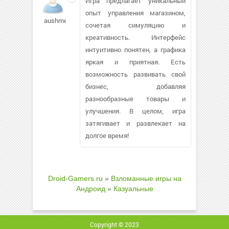
Игра предлагает уникальный
опыт управления магазином,
aushmel422
сочетая симуляцию и
креативность. Интерфейс
интуитивно понятен, а графика
яркая и приятная. Есть
возможность развивать свой
бизнес, добавляя
разнообразные товары и
улучшения. В целом, игра
затягивает и развлекает на
долгое время!
Droid-Gamers.ru
»
Взломанные игры на
Андроид
»
Казуальные
Copyright © 2023