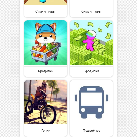
Симуляторы
Симуляторы
Бродилки
Бродилки
Гонки
Подробнее