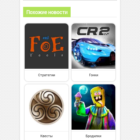
Похожие новости
Стратегии
Гонки
Квесты
Бродилки