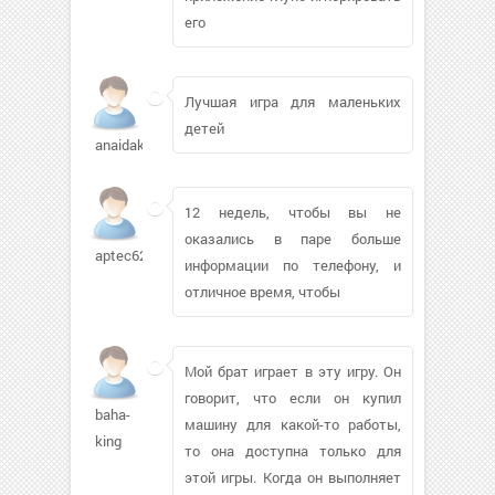
его
Лучшая игра для маленьких
детей
anaidak87
12 недель, чтобы вы не
оказались в паре больше
aptec620
информации по телефону, и
отличное время, чтобы
Мой брат играет в эту игру. Он
говорит, что если он купил
baha-
машину для какой-то работы,
king
то она доступна только для
этой игры. Когда он выполняет