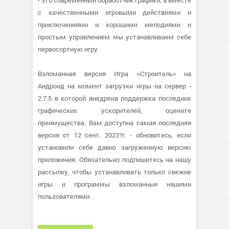
- это современный обработчик графики, а вместе
с качественными игровыми действиями и
приключениями и хорошими мелодиями и
простым управлением мы устанавливаем себе
первосортную игру.
Взломанная версия Игра «Строитель» на
Андроид на момент загрузки игры на сервер -
2.7.5 в которой внедрена поддержка последних
графических ускорителей, оцените
преимущества. Вам доступна самая последняя
версия от 12 сент. 2023?г. - обновитесь, если
установили себе давно загруженную версию
приложения. Обязательно подпишитесь на нашу
рассылку, чтобы устанавливать только свежие
игры и программы взломанные нашими
пользователями.