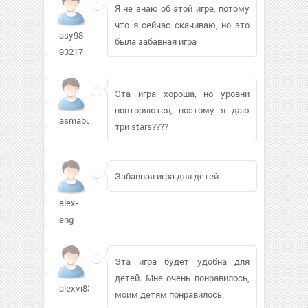
Я не знаю об этой игре, потому
что я сейчас скачиваю, но это
asy98-
была забавная игра
93217
Эта игра хороша, но уровни
повторяются, поэтому я даю
asmabu17u2
три stars????
Забавная игра для детей
alex-
eng
Эта игра будет удобна для
детей. Мне очень понравилось,
alexvi830
моим детям понравилось.