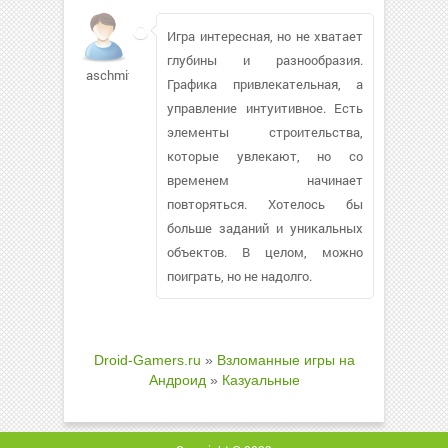
Игра интересная, но не хватает
глубины и разнообразия.
aschmitz
Графика привлекательная, а
управление интуитивное. Есть
элементы строительства,
которые увлекают, но со
временем начинает
повторяться. Хотелось бы
больше заданий и уникальных
объектов. В целом, можно
поиграть, но не надолго.
Droid-Gamers.ru
»
Взломанные игры на
Андроид
»
Казуальные