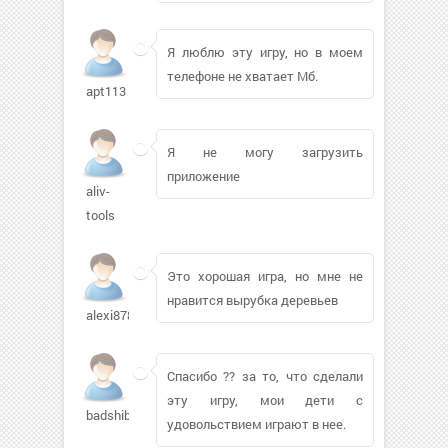
Я люблю эту игру, но в моем
телефоне не хватает Мб.
apt113
Я не могу загрузить
приложение
aliv-
tools
Это хорошая игра, но мне не
нравится вырубка деревьев
alexi8787
Спасибо ?? за то, что сделали
эту игру, мои дети с
badshiba
удовольствием играют в нее.