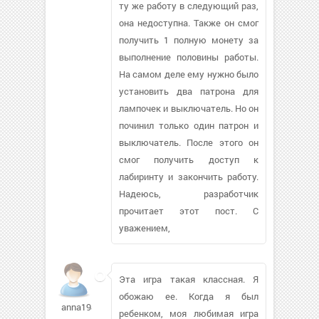
ту же работу в следующий раз,
она недоступна. Также он смог
получить 1 полную монету за
выполнение половины работы.
На самом деле ему нужно было
установить два патрона для
лампочек и выключатель. Но он
починил только один патрон и
выключатель. После этого он
смог получить доступ к
лабиринту и закончить работу.
Надеюсь, разработчик
прочитает этот пост. С
уважением,
Эта игра такая классная. Я
обожаю ее. Когда я был
anna1980448
ребенком, моя любимая игра