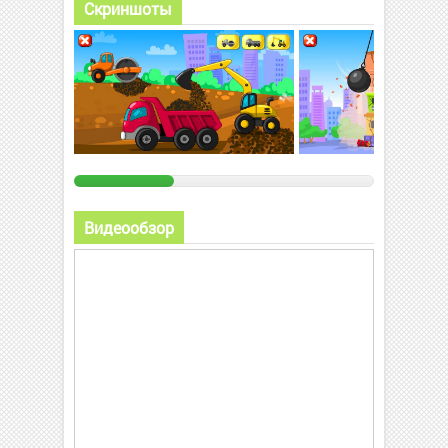
Скриншоты
Видеообзор