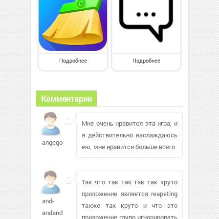
Подробнее
Подробнее
Комментарии
Мне очень нравится эта игра, и
я действительно наслаждаюсь
angego609
ею, мне нравится больше всего
Так что так так так так круто
приложение является reapeting
and-
также так круто и что это
andand
приложение глупо игнорировать