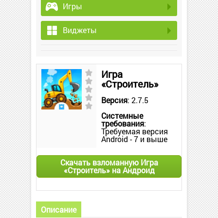
Игры
Виджеты
Игра
«Строитель»
Версия
: 2.7.5
Системные
требования
:
Требуемая версия
Android - 7 и выше
Скачать взломанную Игра
«Строитель» на Андроид
Описание