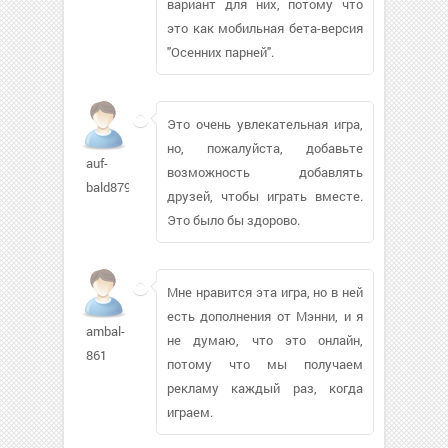
вариант для них, потому что
это как мобильная бета-версия
"Осенних парней".
Это очень увлекательная игра,
но, пожалуйста, добавьте
auf-
возможность добавлять
bald879
друзей, чтобы играть вместе.
Это было бы здорово.
Мне нравится эта игра, но в ней
есть дополнения от Мэнни, и я
ambal-
не думаю, что это онлайн,
861
потому что мы получаем
рекламу каждый раз, когда
играем.