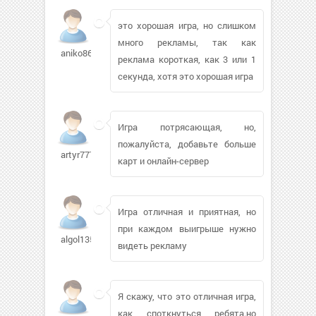
это хорошая игра, но слишком
много рекламы, так как
aniko86
реклама короткая, как 3 или 1
секунда, хотя это хорошая игра
Игра потрясающая, но,
пожалуйста, добавьте больше
artyr77790
карт и онлайн-сервер
Игра отличная и приятная, но
при каждом выигрыше нужно
algol13537
видеть рекламу
Я скажу, что это отличная игра,
как споткнуться ребята.но