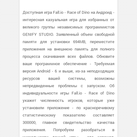
Доступная игра Fall.io - Race of Dino на Андроид -
интересная казуальная игра для избранных от
великого группы независимых программистов
GENIFY STUDIO. Заявленный объем свободной
памяти для установки 694MB, переместите
приложения на внешнюю память для полного
процесса скачивания всех файлов. Обновите
ваше программное обеспечение - Требуемая
версия Android - 6 и выше, из-за неподходящих
ресурсов вашей системы, возможны
непредвиденные проблемы с запуском. Об
индивидуальности игры Fall.io - Race of Dino
укажет численность игроков, которые уже
установили приложение - по красноречивому
статистическому показателю составляет
300000, главное свидетельство качества
приложения. Попробуем разобраться в