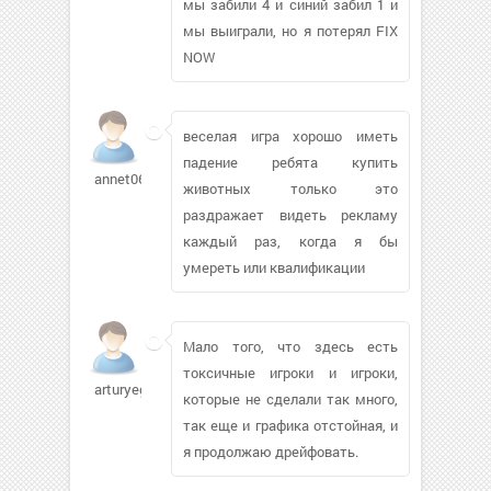
мы забили 4 и синий забил 1 и
мы выиграли, но я потерял FIX
NOW
веселая игра хорошо иметь
падение ребята купить
annet06240
животных только это
раздражает видеть рекламу
каждый раз, когда я бы
умереть или квалификации
Мало того, что здесь есть
токсичные игроки и игроки,
arturyeg448
которые не сделали так много,
так еще и графика отстойная, и
я продолжаю дрейфовать.