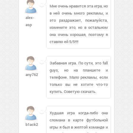
Мне очень нравится эта игра, но
в ней очень много рекламы, и
alex-
это раздражает, пожалуйста,
asp
измените это, но в остальном
она очень хорошая, поэтому я
ставлю ей 5/5!!!!
Забавная игра. По сути, это fall
guys, но на планшете и
any7627645
телефоне. Мало рекламы, если
только вы не хотите что-то
купить. Советую скачать.
Худшая игра когда-либо она
сломана в карте футбольной
b1ack222
игры я был в желтой команде и