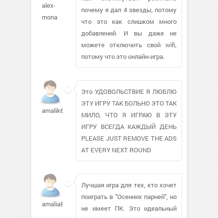
alex-
почему я дал 4 звезды, потому
mona
что это как слишком много
добавлений. И вы даже не
можете отключить свой wifi,
потому что это онлайн-игра.
Это УДОВОЛЬСТВИЕ Я ЛЮБЛЮ
ЭТУ ИГРУ ТАК БОЛЬНО ЭТО ТАК
amalik616
МИЛО, ЧТО Я ИГРАЮ В ЭТУ
ИГРУ ВСЕГДА КАЖДЫЙ ДЕНЬ
PLEASE JUST REMOVE THE ADS
AT EVERY NEXT ROUND
Лучшая игра для тех, кто хочет
поиграть в "Осенних парней", но
amalia88788
не имеет ПК. Это идеальный