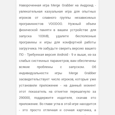
Навороченная игра Merge Grabber на Андроид -
увлекательная казуальная игра для опытных
игроков от славного группы независимых
программистов VOODOO. Нужный объем
физической памяти в вашем устройстве для
запуска 103MB, удалите бесполезные
программы и игры для комфортной работы
загрузчика. Не забудьте сверить версию вашего
ПО - Требуемая версия Android - 9 и выше, из-за
слабых системных параметров, вам обеспечены
всякие проблемы с запуском. Об
индивидуальности игры Merge Grabber
засвидетельствует число игроков, которые уже
установили приложение - на данный момент
этот показатель на отметке перешагнуло за
290000, поддержите издателя, скачав это
приложение. Во главе угла в этой игре находится
- это просто отличная и сочная картинка, а