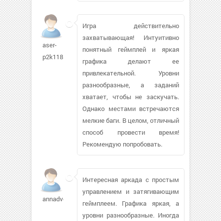
Игра действительно
захватывающая! Интуитивно
aser-
понятный геймплей и яркая
p2k118
графика делают ее
привлекательной. Уровни
разнообразные, а заданий
хватает, чтобы не заскучать.
Однако местами встречаются
мелкие баги. В целом, отличный
способ провести время!
Рекомендую попробовать.
Интересная аркада с простым
управлением и затягивающим
annadvo
геймплеем. Графика яркая, а
уровни разнообразные. Иногда