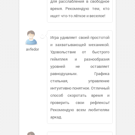
для расслабления в свободное
время. Рекомендую тем, кто
ищет что-то лёгкое и веселое!
Игра удивляет своей простотой
и захватывающей механикой.
avfedorov586
Удовольствие от быстрого
геймплея и разнообразия
уровней не оставляет
равнодушным. Графика
стильная, управление
интуитивно понятное. Отличный
способ скоротать время и
проверить свои рефлексы!
Рекомендую всем любителям
аркад.