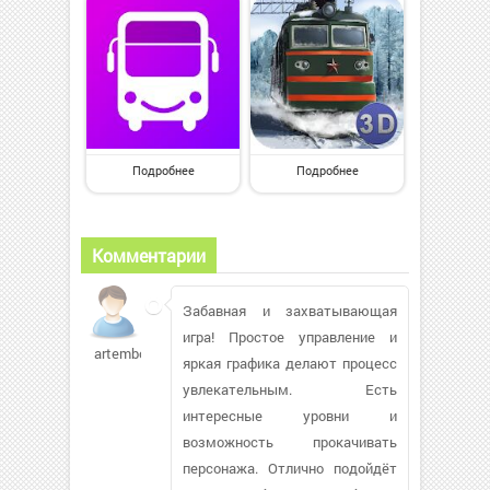
Подробнее
Подробнее
Комментарии
Забавная и захватывающая
игра! Простое управление и
artembovin681
яркая графика делают процесс
увлекательным. Есть
интересные уровни и
возможность прокачивать
персонажа. Отлично подойдёт