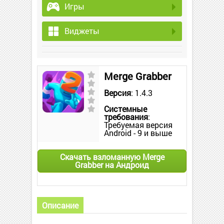
Игры
Виджеты
Merge Grabber
Версия
: 1.4.3
Системные
требования
:
Требуемая версия
Android - 9 и выше
Скачать взломанную Merge
Grabber на Андроид
Описание