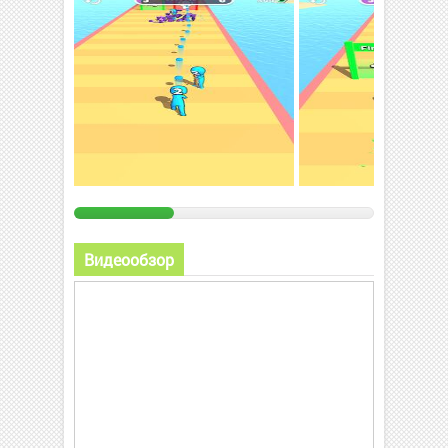
Видеообзор