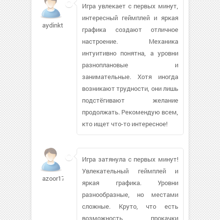
Игра увлекает с первых минут,
интересный геймплей и яркая
aydinkt88021
графика создают отличное
настроение. Механика
интуитивно понятна, а уровни
разноплановые и
занимательные. Хотя иногда
возникают трудности, они лишь
подстёгивают желание
продолжать. Рекомендую всем,
кто ищет что-то интересное!
Игра затянула с первых минут!
Увлекательный геймплей и
azoor172
яркая графика. Уровни
разнообразные, но местами
сложные. Круто, что есть
возможность прокачки