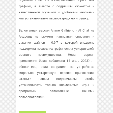
подобных - это - это современный обработчик
графики, а вместе с бодрящим сюжетом и
качественной музыкой и удобными кнопками
мы устанавливаем перворазрядную игрушку.
Взломанная версия Anime Girlfriend - AI Chat на
Андроид на момент написания описания и
закачки файлов - 0.6.7 в которой внедрена
поддержка последних графических ускорителей,
оцените преимущества. Новая версия
приложения была добавлена 14 июл. 2023?г. -
обновитесь, если загрузили на устройство
морально устаревшую версию приложения.
Станьте нашим подписчиком, чтобы
устанавливать только знаменитые игры и
программы взломанные нашими
пользователями.