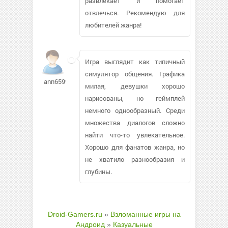
развлекает и помогает
отвлечься. Рекомендую для
любителей жанра!
Игра выглядит как типичный
симулятор общения. Графика
ann65996
милая, девушки хорошо
нарисованы, но геймплей
немного однообразный. Среди
множества диалогов сложно
найти что-то увлекательное.
Хорошо для фанатов жанра, но
не хватило разнообразия и
глубины.
Droid-Gamers.ru
»
Взломанные игры на
Андроид
»
Казуальные