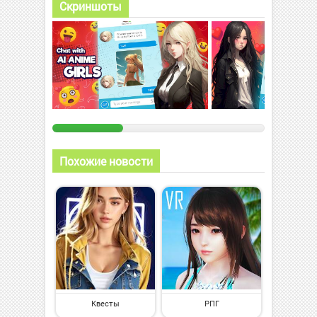
Скриншоты
Похожие новости
Квесты
РПГ