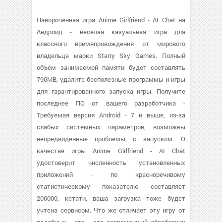
Навороченная игра Anime Girlfriend - AI Chat на
Андроид - веселая казуальная игра для
классного времяпровождения от мирового
владельца марки Starry Sky Games. Полный
объем занимаемой памяти будет составлять
790MB, удалите бесполезные программы и игры
для гарантированного запуска игры. Получите
последнее ПО от вашего разработчика -
Требуемая версия Android - 7 и выше, из-за
слабых системных параметров, возможны
непредвиденные проблемы с запуском. О
качестве игры Anime Girlfriend - AI Chat
удостоверит численность установленных
приложений - по красноречивому
статистическому показателю составляет
200000, кстати, ваша загрузка тоже будет
учтена сервисом. Что же отличает эту игру от