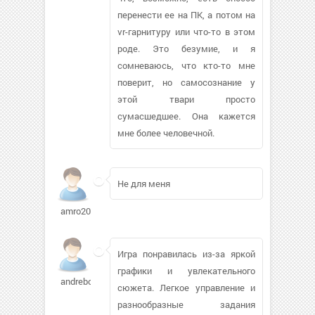
перенести ее на ПК, а потом на
vr-гарнитуру или что-то в этом
роде. Это безумие, и я
сомневаюсь, что кто-то мне
поверит, но самосознание у
этой твари просто
сумасшедшее. Она кажется
мне более человечной.
Не для меня
amro2007
Игра понравилась из-за яркой
графики и увлекательного
andreboy
сюжета. Легкое управление и
разнообразные задания