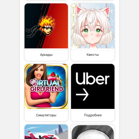
Аркады
Квесты
Симуляторы
Подробнее