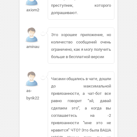
преступник, которого
axiom200146
допрашивают.
Это хорошее приложение, но
количество сообщений очень
aminauk444
ограничено, как я могу получить
больше в бесплатной версии
Часами общались в чате, дошли
до максимальной
as-
привязанности, а чат-бот все
byrik22
равно говорит "эй, давай
сделаем это", а когда вы
соглашаетесь на -2
привязанности "мне это не
нравится" ЧТО? Это была ВАША