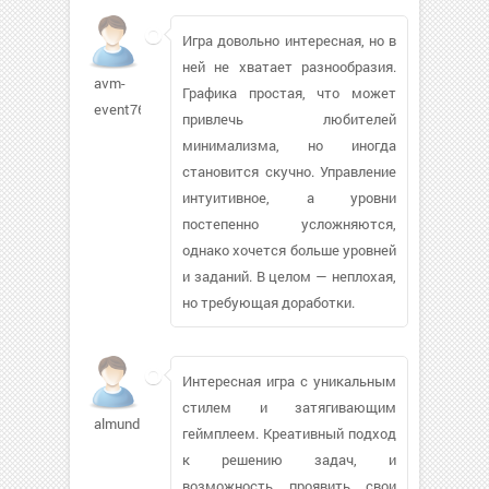
Игра довольно интересная, но в
ней не хватает разнообразия.
avm-
Графика простая, что может
event76
привлечь любителей
минимализма, но иногда
становится скучно. Управление
интуитивное, а уровни
постепенно усложняются,
однако хочется больше уровней
и заданий. В целом — неплохая,
но требующая доработки.
Интересная игра с уникальным
стилем и затягивающим
almund
геймплеем. Креативный подход
к решению задач, и
возможность проявить свои