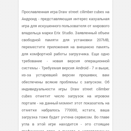
Прославленная игра Draw street cilimber cubes на
Андроид - представляющая интерес казуальная
игра для искушенного пользователя от мирового
владельца марки Erix Studio. Заявленный объем
свободной памяти для установки 207MB,
переместите приложения на внешнюю память
для комфортной работы загрузчика. Еще одно
требование - новая версия операционной
системы - Требуемая версия Android - 7 и выше,
из-за устаревшей версии прошивки, вам
обеспечены всякие проблемы с запуском. Об
индивидуальности игры Draw street cilimber
cubes отметит число загрузок на игровом
портале - на данный момент этот показатель на
отметке набралось 770000, кстати, ваша
загрузка тоже будет учтена сервисом. Во главе
угла в этой игре находится - это стоящее