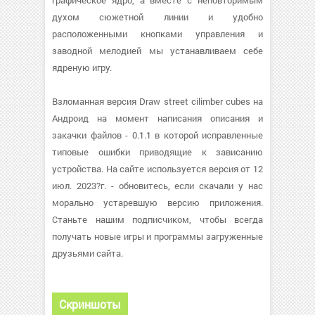
графическое ядро, а вместе с неповторимым
духом сюжетной линии и удобно
расположенными кнопками управления и
заводной мелодией мы устанавливаем себе
ядреную игру.
Взломанная версия Draw street cilimber cubes на
Андроид на момент написания описания и
закачки файлов - 0.1.1 в которой исправленные
типовые ошибки приводящие к зависанию
устройства. На сайте используется версия от 12
июл. 2023?г. - обновитесь, если скачали у нас
морально устаревшую версию приложения.
Станьте нашим подписчиком, чтобы всегда
получать новые игры и программы загруженные
друзьями сайта.
Скриншоты