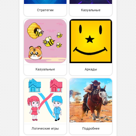
Стратегии
Казуальные
Казуальные
Аркады
Логические игры
Подробнее