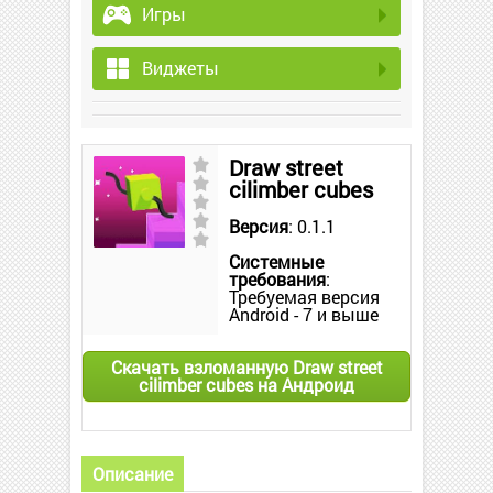
Игры
Виджеты
Draw street
cilimber cubes
Версия
: 0.1.1
Системные
требования
:
Требуемая версия
Android - 7 и выше
Скачать взломанную Draw street
cilimber cubes на Андроид
Описание